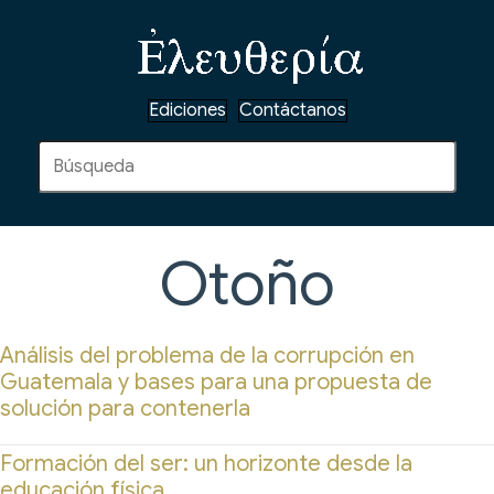
Ediciones
Contáctanos
Otoño
Análisis del problema de la corrupción en
Guatemala y bases para una propuesta de
solución para contenerla
Formación del ser: un horizonte desde la
educación física