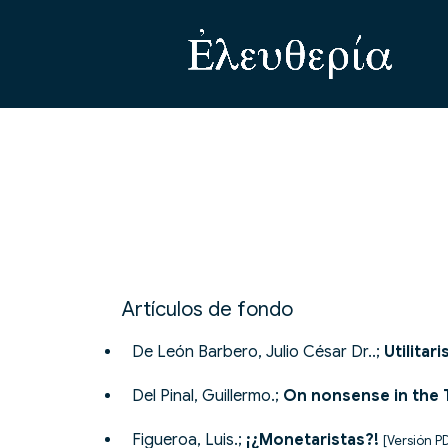
Artículos de fondo
De León Barbero, Julio César Dr..;
Utilitar
Del Pinal, Guillermo.;
On nonsense in the 
Figueroa, Luis.;
¡¿Monetaristas?!
[Versión P