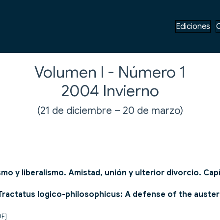
Ediciones
Volumen I - Número 1
2004
Invierno
(21 de diciembre – 20 de marzo)
ismo y liberalismo. Amistad, unión y ulterior divorcio. Cap
Tractatus logico-philosophicus: A defense of the auste
DF]