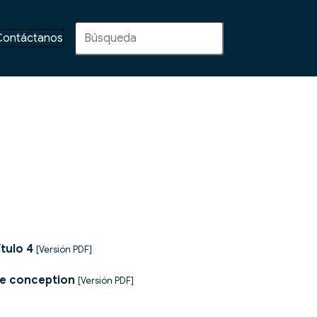
Contáctanos
ítulo 4
[Versión PDF]
re conception
[Versión PDF]