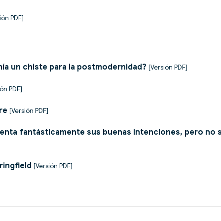
ión PDF]
mía un chiste para la postmodernidad?
[Versión PDF]
ión PDF]
re
[Versión PDF]
nta fantásticamente sus buenas intenciones, pero no s
ingfield
[Versión PDF]