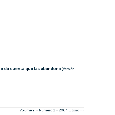
e da cuenta que las abandona
[Versión
Volumen I – Número 2 – 2004 Otoño →