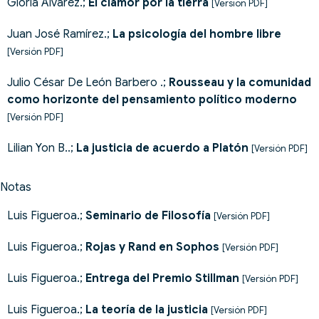
Gloria Alvarez.;
El clamor por la tierra
[Versión PDF]
Juan José Ramírez.;
La psicología del hombre libre
[Versión PDF]
Julio César De León Barbero .;
Rousseau y la comunidad
como horizonte del pensamiento político moderno
[Versión PDF]
Lilian Yon B..;
La justicia de acuerdo a Platón
[Versión PDF]
Notas
Luis Figueroa.;
Seminario de Filosofía
[Versión PDF]
Luis Figueroa.;
Rojas y Rand en Sophos
[Versión PDF]
Luis Figueroa.;
Entrega del Premio Stillman
[Versión PDF]
Luis Figueroa.;
La teoría de la justicia
[Versión PDF]