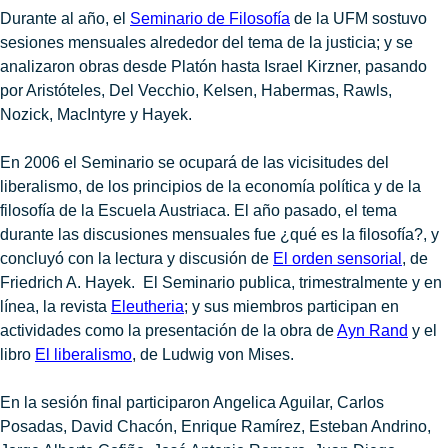
Durante al año, el
Seminario de Filosofía
de la UFM sostuvo
sesiones mensuales alrededor del tema de la justicia; y se
analizaron obras desde Platón hasta Israel Kirzner, pasando
por Aristóteles, Del Vecchio, Kelsen, Habermas, Rawls,
Nozick, MacIntyre y Hayek.
En 2006 el Seminario se ocupará de las vicisitudes del
liberalismo, de los principios de la economía política y de la
filosofía de la Escuela Austriaca. El año pasado, el tema
durante las discusiones mensuales fue ¿qué es la filosofía?, y
concluyó con la lectura y discusión de
El orden sensorial
, de
Friedrich A. Hayek.
El Seminario publica, trimestralmente y en
línea, la revista
Eleutheria
; y sus miembros participan en
actividades como la presentación de la obra de
Ayn Rand
y el
libro
El liberalismo
, de Ludwig von Mises.
En la sesión final participaron Angelica Aguilar, Carlos
Posadas, David Chacón, Enrique Ramírez, Esteban Andrino,