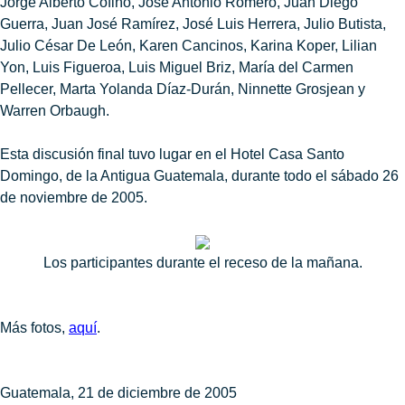
Jorge Alberto Cofiño, José Antonio Romero, Juan Diego
Guerra, Juan José Ramírez, José Luis Herrera, Julio Butista,
Julio César De León, Karen Cancinos, Karina Koper, Lilian
Yon, Luis Figueroa, Luis Miguel Briz, María del Carmen
Pellecer, Marta Yolanda Díaz-Durán, Ninnette Grosjean y
Warren Orbaugh.
Esta discusión final tuvo lugar en el Hotel Casa Santo
Domingo, de la Antigua Guatemala, durante todo el sábado 26
de noviembre de 2005.
Los participantes durante el receso de la mañana.
Más fotos,
aquí
.
Guatemala, 21 de diciembre de 2005