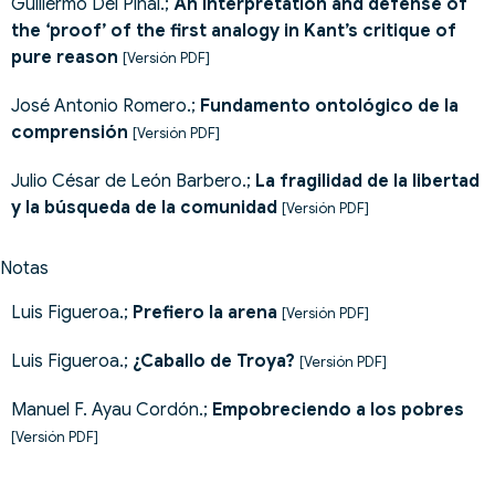
Guillermo Del Pinal.;
An interpretation and defense of
the ‘proof’ of the first analogy in Kant’s critique of
pure reason
[Versión PDF]
José Antonio Romero.;
Fundamento ontológico de la
comprensión
[Versión PDF]
Julio César de León Barbero.;
La fragilidad de la libertad
y la búsqueda de la comunidad
[Versión PDF]
Notas
Luis Figueroa.;
Prefiero la arena
[Versión PDF]
Luis Figueroa.;
¿Caballo de Troya?
[Versión PDF]
Manuel F. Ayau Cordón.;
Empobreciendo a los pobres
[Versión PDF]