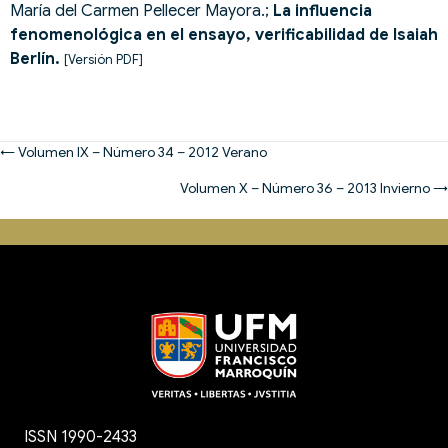
María del Carmen Pellecer Mayora.;
La influencia
fenomenológica en el ensayo, verificabilidad de Isaiah
Berlín.
[Versión PDF]
Posts
← Volumen IX – Número 34 – 2012 Verano
navigation
Volumen X – Número 36 – 2013 Invierno →
ISSN 1990-2433