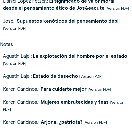
Daniel López Fetzer.;
El significado de valor moral
desde el pensamiento ético de Jos&eacute
[Versión PDF]
José.;
Supuestos kenóticos del pensamiento débil
[Versión PDF]
Notas
Agustín Laje.;
La explotación del hombre por el estado
[Versión PDF]
Agustín Laje.;
Estado de desecho
[Versión PDF]
Karen Cancinos.;
Para cuidarte mejor
[Versión PDF]
Karen Cancinos.;
Mujeres embrutecidas y feas
[Versión
PDF]
Karen Cancinos.;
Arjona, ¿patriota?
[Versión PDF]