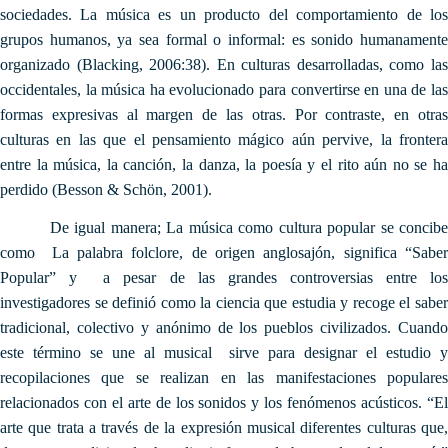
sociedades. La música es un producto del comportamiento de los
grupos humanos, ya sea formal o informal: es sonido humanamente
organizado (Blacking, 2006:38). En culturas desarrolladas, como las
occidentales, la música ha evolucionado para convertirse en una de las
formas expresivas al margen de las otras. Por contraste, en otras
culturas en las que el pensamiento mágico aún pervive, la frontera
entre la música, la canción, la danza, la poesía y el rito aún no se ha
perdido (Besson & Schön, 2001).
De igual manera; La música como cultura popular se concibe
como La palabra folclore, de origen anglosajón, significa “Saber
Popular” y a pesar de las grandes controversias entre los
investigadores se definió como la ciencia que estudia y recoge el saber
tradicional, colectivo y anónimo de los pueblos civilizados. Cuando
este término se une al musical sirve para designar el estudio y
recopilaciones que se realizan en las manifestaciones populares
relacionados con el arte de los sonidos y los fenómenos acústicos. “El
arte que trata a través de la expresión musical diferentes culturas que,