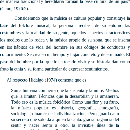
de manera tradicional y hereditaria forman la base cultural de un país”
(Cano, 1976:5).
Considerando que la música es cultura popular y constituye la
base del folclore musical, la persona recibe de su entorno las
costumbres y la realidad de su gente, aquellos aspectos característicos
los medios que lo rodea y la música propia de su zona, que se inserta
en los hábitos de vida del hombre en sus códigos de conductas y
conocimiento. Se crea en un tiempo y lugar concreto y determinado. El
paso del hombre por la que le ha tocado vivir y su historia dan como
fruto la etnia y su forma particular de expresar sentimientos.
Al respecto Hidalgo (1974) comenta que es
Suma humana con tierra que la sustenta y la nutre. Medios
que la limitan Técnicas que la desarrollan y la amaneran.
Todo eso es la música folclórica Como una flor y su fruto,
la música popular es historia, geografía, etnografía,
sociología, dinámica e individualización. Pero guarda aun
su secreto que solo da a quien la canta: gracia fragancia del
sentir y hacer sentir a otro, la invisible línea de la