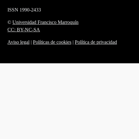
ISSN 1990-2433
©
Universidad Francisco Marroquín
CC: BY-NC-SA
Aviso legal
|
Políticas de cookies
|
Política de privacidad