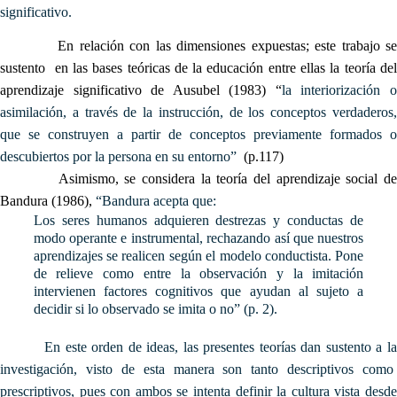
significativo.
En relación con las dimensiones expuestas; este trabajo se
sustento en las bases teóricas de la educación entre ellas la teoría del
aprendizaje significativo de Ausubel (1983) “
la interiorización 
asimilación, a través de la instrucción, de los conceptos verdaderos,
que se construyen a partir de conceptos previamente formados o
descubiertos por la persona en su entorno”
(p.117)
Asimismo, se considera la teoría del aprendizaje social de
Bandura (1986),
“
Bandura acepta que:
Los seres humanos adquieren destrezas y conductas de
modo operante e instrumental, rechazando así que nuestros
aprendizajes se realicen según el modelo conductista. Pone
de relieve como entre la observación y la imitación
intervienen factores cognitivos que ayudan al sujeto a
decidir si lo observado se imita o no” (p. 2).
En este orden de ideas,
l
as presentes teorías dan sustento a l
investigación, visto de esta manera
son tanto descriptivos como
prescriptivos, pues con ambos se intenta definir la cultura vista desde