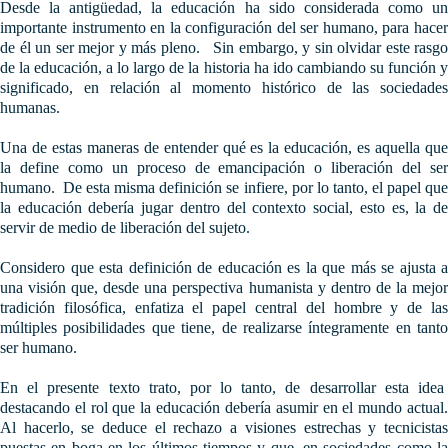
Desde la antigüedad, la educación ha sido considerada como un
importante instrumento en la configuración del ser humano, para hacer
de él un ser mejor y más pleno. Sin embargo, y sin olvidar este rasgo
de la educación, a lo largo de la historia ha ido cambiando su función y
significado, en relación al momento histórico de las sociedades
humanas.
Una de estas maneras de entender qué es la educación, es aquella que
la define como un proceso de emancipación o liberación del ser
humano. De esta misma definición se infiere, por lo tanto, el papel que
la educación debería jugar dentro del contexto social, esto es, la de
servir de medio de liberación del sujeto.
Considero que esta definición de educación es la que más se ajusta a
una visión que, desde una perspectiva humanista y dentro de la mejor
tradición filosófica, enfatiza el papel central del hombre y de las
múltiples posibilidades que tiene, de realizarse íntegramente en tanto
ser humano.
En el presente texto trato, por lo tanto, de desarrollar esta idea
destacando el rol que la educación debería asumir en el mundo actual.
Al hacerlo, se deduce el rechazo a visiones estrechas y tecnicistas
puestas en boga en los últimos tiempos y que, en sociedades como la