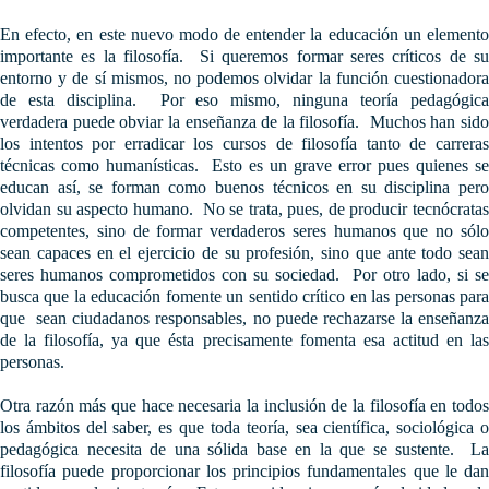
En efecto, en este nuevo modo de entender la educación un elemento
importante es la filosofía. Si queremos formar seres críticos de su
entorno y de sí mismos, no podemos olvidar la función cuestionadora
de esta disciplina. Por eso mismo, ninguna teoría pedagógica
verdadera puede obviar la enseñanza de la filosofía. Muchos han sido
los intentos por erradicar los cursos de filosofía tanto de carreras
técnicas como humanísticas. Esto es un grave error pues quienes se
educan así, se forman como buenos técnicos en su disciplina pero
olvidan su aspecto humano. No se trata, pues, de producir tecnócratas
competentes, sino de formar verdaderos seres humanos que no sólo
sean capaces en el ejercicio de su profesión, sino que ante todo sean
seres humanos comprometidos con su sociedad. Por otro lado, si se
busca que la educación fomente un sentido crítico en las personas para
que sean ciudadanos responsables, no puede rechazarse la enseñanza
de la filosofía, ya que ésta precisamente fomenta esa actitud en las
personas.
Otra razón más que hace necesaria la inclusión de la filosofía en todos
los ámbitos del saber, es que toda teoría, sea científica, sociológica o
pedagógica necesita de una sólida base en la que se sustente. La
filosofía puede proporcionar los principios fundamentales que le dan