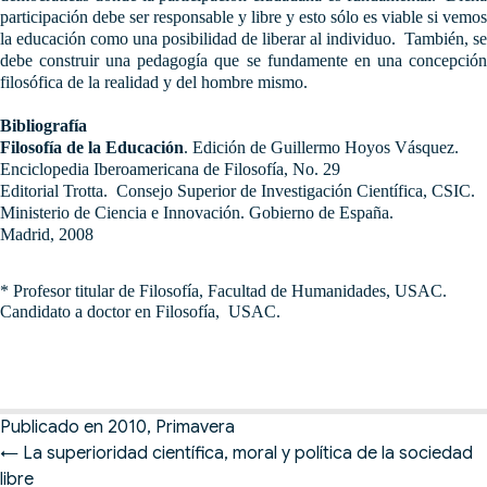
participación debe ser responsable y libre y esto sólo es viable si vemos
la educación como una posibilidad de liberar al individuo. También, se
debe construir una pedagogía que se fundamente en una concepción
filosófica de la realidad y del hombre mismo.
Bibliografía
Filosofía de la Educación
. Edición de Guillermo Hoyos Vásquez.
Enciclopedia Iberoamericana de Filosofía, No. 29
Editorial Trotta. Consejo Superior de Investigación Científica, CSIC.
Ministerio de Ciencia e Innovación. Gobierno de España.
Madrid, 2008
* Profesor titular de Filosofía, Facultad de Humanidades, USAC.
Candidato a doctor en Filosofía, USAC.
Publicado en
2010
,
Primavera
Posts
← La superioridad científica, moral y política de la sociedad
navigation
libre