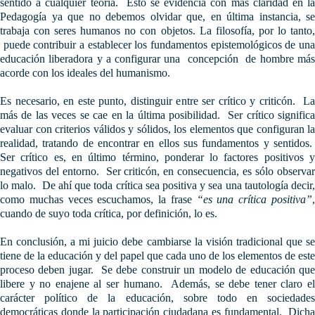
sentido a cualquier teoría. Esto se evidencia con más claridad en la
Pedagogía ya que no debemos olvidar que, en última instancia, se
trabaja con seres humanos no con objetos. La filosofía, por lo tanto,
puede contribuir a establecer los fundamentos epistemológicos de una
educación liberadora y a configurar una concepción de hombre más
acorde con los ideales del humanismo.
Es necesario, en este punto, distinguir entre ser crítico y criticón. La
más de las veces se cae en la última posibilidad. Ser crítico significa
evaluar con criterios válidos y sólidos, los elementos que configuran la
realidad, tratando de encontrar en ellos sus fundamentos y sentidos.
Ser crítico es, en último término, ponderar lo factores positivos y
negativos del entorno. Ser criticón, en consecuencia, es sólo observar
lo malo. De ahí que toda crítica sea positiva y sea una tautología decir,
como muchas veces escuchamos, la frase
“es una crítica positiva”
cuando de suyo toda crítica, por definición, lo es.
En conclusión, a mi juicio debe cambiarse la visión tradicional que se
tiene de la educación y del papel que cada uno de los elementos de este
proceso deben jugar. Se debe construir un modelo de educación que
libere y no enajene al ser humano. Además, se debe tener claro el
carácter político de la educación, sobre todo en sociedades
democráticas donde la participación ciudadana es fundamental. Dicha