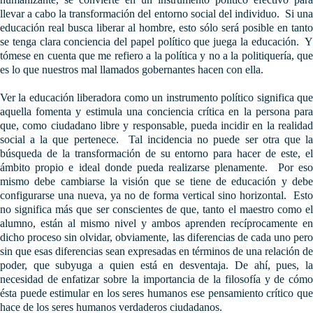
llevar a cabo la transformación del entorno social del individuo. Si una
educación real busca liberar al hombre, esto sólo será posible en tanto
se tenga clara conciencia del papel político que juega la educación. Y
tómese en cuenta que me refiero a la política y no a la politiquería, que
es lo que nuestros mal llamados gobernantes hacen con ella.
Ver la educación liberadora como un instrumento político significa que
aquella fomenta y estimula una conciencia crítica en la persona para
que, como ciudadano libre y responsable, pueda incidir en la realidad
social a la que pertenece. Tal incidencia no puede ser otra que la
búsqueda de la transformación de su entorno para hacer de este, el
ámbito propio e ideal donde pueda realizarse plenamente. Por eso
mismo debe cambiarse la visión que se tiene de educación y debe
configurarse una nueva, ya no de forma vertical sino horizontal. Esto
no significa más que ser conscientes de que, tanto el maestro como el
alumno, están al mismo nivel y ambos aprenden recíprocamente en
dicho proceso sin olvidar, obviamente, las diferencias de cada uno pero
sin que esas diferencias sean expresadas en términos de una relación de
poder, que subyuga a quien está en desventaja. De ahí, pues, la
necesidad de enfatizar sobre la importancia de la filosofía y de cómo
ésta puede estimular en los seres humanos ese pensamiento crítico que
hace de los seres humanos verdaderos ciudadanos.