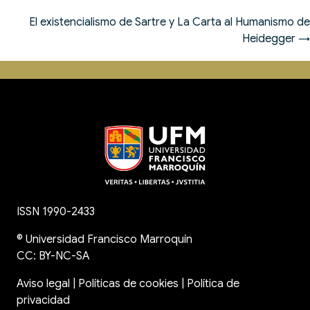
El existencialismo de Sartre y La Carta al Humanismo de
Heidegger →
ISSN 1990-2433
©
Universidad Francisco Marroquín
CC: BY-NC-SA
Aviso legal
|
Políticas de cookies
|
Política de
privacidad