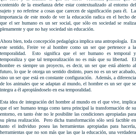
contenido de la enseñanza debe estar contextualizado al entorno del
sujeto y no referirse a cosas que carecen de significación para él. La
importancia de este modo de ver la educación radica en el hecho de
que el ser humano es un ser social, que sólo en sociedad se realiza
plenamente y que no hay sociedad sin educación.
Ahora bien, toda concepción pedagógica implica una antropología. En
este sentido, Freire ve al hombre como un ser que pertenece a la
temporalidad. Esto significa que el ser humano es temporal y
temporaliza y que tal temporalización no es más que su libertad. El
hombre es siempre un proyecto, es decir, un ser que está abierto al
futuro, lo que le otorga un sentido distinto, pues no es un ser acabado,
sino un ser que está en constante configuración. Además, a diferencia
de los animales que se adaptan al mundo, el hombre es un ser que se
integra a él apropiándoselo en esa temporalidad.
Esta idea de integración del hombre al mundo en el que vive, implica
que el ser humano tenga como tarea principal la transformación de su
entorno, en tanto éste no le posibilite las condiciones apropiadas para
su plena realización. Pero dicha transformación sólo será factible en
tanto el individuo posea las herramientas apropiadas para hacerla,
herramientas que no son más que las que la educación, una verdadera