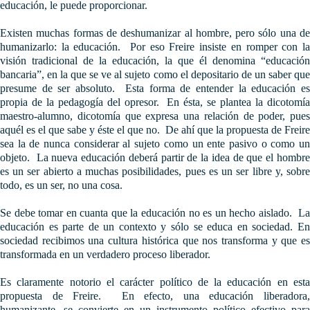
educación, le puede proporcionar.
Existen muchas formas de deshumanizar al hombre, pero sólo una de
humanizarlo: la educación. Por eso Freire insiste en romper con la
visión tradicional de la educación, la que él denomina “educación
bancaria”, en la que se ve al sujeto como el depositario de un saber que
presume de ser absoluto. Esta forma de entender la educación es
propia de la pedagogía del opresor. En ésta, se plantea la dicotomía
maestro-alumno, dicotomía que expresa una relación de poder, pues
aquél es el que sabe y éste el que no. De ahí que la propuesta de Freire
sea la de nunca considerar al sujeto como un ente pasivo o como un
objeto. La nueva educación deberá partir de la idea de que el hombre
es un ser abierto a muchas posibilidades, pues es un ser libre y, sobre
todo, es un ser, no una cosa.
Se debe tomar en cuanta que la educación no es un hecho aislado. La
educación es parte de un contexto y sólo se educa en sociedad. En
sociedad recibimos una cultura histórica que nos transforma y que es
transformada en un verdadero proceso liberador.
Es claramente notorio el carácter político de la educación en esta
propuesta de Freire. En efecto, una educación liberadora,
humanizante, se convierte en un instrumento político efectivo para