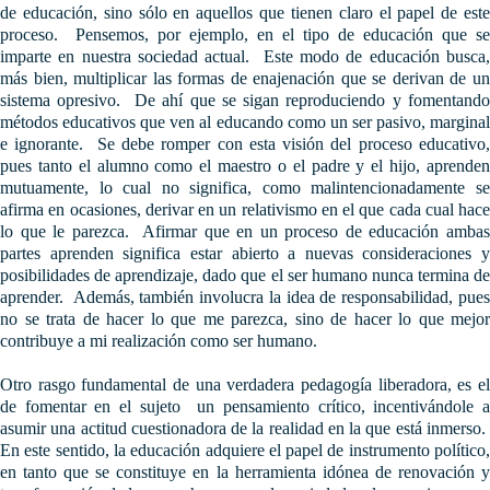
de educación, sino sólo en aquellos que tienen claro el papel de este
proceso. Pensemos, por ejemplo, en el tipo de educación que se
imparte en nuestra sociedad actual. Este modo de educación busca,
más bien, multiplicar las formas de enajenación que se derivan de un
sistema opresivo. De ahí que se sigan reproduciendo y fomentando
métodos educativos que ven al educando como un ser pasivo, marginal
e ignorante. Se debe romper con esta visión del proceso educativo,
pues tanto el alumno como el maestro o el padre y el hijo, aprenden
mutuamente, lo cual no significa, como malintencionadamente se
afirma en ocasiones, derivar en un relativismo en el que cada cual hace
lo que le parezca. Afirmar que en un proceso de educación ambas
partes aprenden significa estar abierto a nuevas consideraciones y
posibilidades de aprendizaje, dado que el ser humano nunca termina de
aprender. Además, también involucra la idea de responsabilidad, pues
no se trata de hacer lo que me parezca, sino de hacer lo que mejor
contribuye a mi realización como ser humano.
Otro rasgo fundamental de una verdadera pedagogía liberadora, es el
de fomentar en el sujeto un pensamiento crítico, incentivándole a
asumir una actitud cuestionadora de la realidad en la que está inmerso.
En este sentido, la educación adquiere el papel de instrumento político,
en tanto que se constituye en la herramienta idónea de renovación y