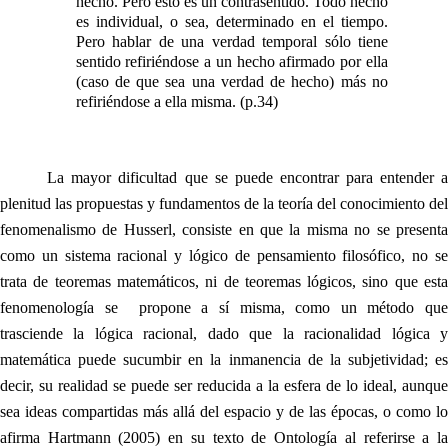
hecho. Pero esto es un contrasentido. Todo hecho
es individual, o sea, determinado en el tiempo.
Pero hablar de una verdad temporal sólo tiene
sentido refiriéndose a un hecho afirmado por ella
(caso de que sea una verdad de hecho) más no
refiriéndose a ella misma. (p.34)
La mayor dificultad que se puede encontrar para entender a
plenitud las propuestas y fundamentos de la teoría del conocimiento del
fenomenalismo de Husserl, consiste en que la misma no se presenta
como un sistema racional y lógico de pensamiento filosófico, no se
trata de teoremas matemáticos, ni de teoremas lógicos, sino que esta
fenomenología se propone a sí misma, como un método que
trasciende la lógica racional, dado que la racionalidad lógica y
matemática puede sucumbir en la inmanencia de la subjetividad; es
decir, su realidad se puede ser reducida a la esfera de lo ideal, aunque
sea ideas compartidas más allá del espacio y de las épocas, o como lo
afirma Hartmann (2005) en su texto de Ontología al referirse a la