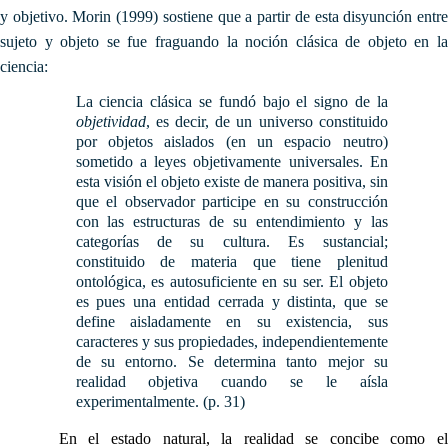
y objetivo. Morin (1999) sostiene que a partir de esta disyunción entre
sujeto y objeto se fue fraguando la noción clásica de objeto en la
ciencia:
La ciencia clásica se fundó bajo el signo de la
objetividad
, es decir, de un universo constituido
por objetos aislados (en un espacio neutro)
sometido a leyes objetivamente universales. En
esta visión el objeto existe de manera positiva, sin
que el observador participe en su construcción
con las estructuras de su entendimiento y las
categorías de su cultura. Es sustancial;
constituido de materia que tiene plenitud
ontológica, es autosuficiente en su ser. El objeto
es pues una entidad cerrada y distinta, que se
define aisladamente en su existencia, sus
caracteres y sus propiedades, independientemente
de su entorno. Se determina tanto mejor su
realidad objetiva cuando se le aísla
experimentalmente. (p. 31)
En el estado natural, la realidad se concibe como e