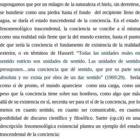
supongamos que por un milagro de la naturaleza el hielo, sin derretirse,
se hundiese como una piedra hasta el fondo del recipiente lleno de
agua, se daría el estado trascendental de la conciencia. En el estado
fenomenológico trascendental, la conciencia se concibe a sí misma
como una realidad más firme que la del mundo exterior, hasta el punto
de que sería la conciencia el fundamento de existencia de la realidad
exterior, o en términos de Husserl: “
Todas las unidades reales e
sentido estricto son unidades de sentido. Las unidades de sentido
presuponen…una conciencia que dé sentido, que por su parte sea
absoluta y no exista por obra de un dar sentido” (1969:29)
. Serí
como si de pronto, el mundo apareciese como una carga, como un
peso que la conciencia tiene sobre sus hombros, como algo que más
allá de su existencia en sí, necesita ser para el sí de la conciencia, por lo
menos en cuanto sentido, en cuanto ser comunicable, en cuanto
posibilidad de discurso científico y filosófico. Sartre (op.cit) en una
descripción fenomenológica existencial plantea un ejemplo del estado
trascendental de la conciencia: