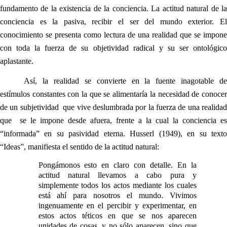
fundamento de la existencia de la conciencia. La actitud natural de la
conciencia es la pasiva, recibir el ser del mundo exterior. El
conocimiento se presenta como lectura de una realidad que se impone
con toda la fuerza de su objetividad radical y su ser ontológico
aplastante.
Así, la realidad se convierte en la fuente inagotable de
estímulos constantes con la que se alimentaría la necesidad de conocer
de un subjetividad que vive deslumbrada por la fuerza de una realidad
que se le impone desde afuera, frente a la cual la conciencia es
“informada” en su pasividad eterna. Husserl (1949), en su texto
“Ideas”, manifiesta el sentido de la actitud natural:
Pongámonos esto en claro con detalle. En la
actitud natural llevamos a cabo pura y
simplemente todos los actos mediante los cuales
está ahí para nosotros el mundo. Vivimos
ingenuamente en el percibir y experimentar, en
estos actos téticos en que se nos aparecen
unidades de cosas, y no sólo aparecen, sino que