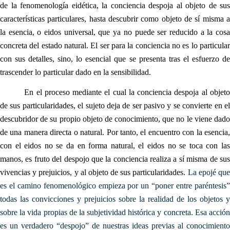
de la fenomenología eidética, la conciencia despoja al objeto de sus
características particulares, hasta descubrir como objeto de sí misma a
la esencia, o eidos universal, que ya no puede ser reducido a la cosa
concreta del estado natural. El ser para la conciencia no es lo particular
con sus detalles, sino, lo esencial que se presenta tras el esfuerzo de
trascender lo particular dado en la sensibilidad.
En el proceso mediante el cual la conciencia despoja al objeto
de sus particularidades, el sujeto deja de ser pasivo y se convierte en el
descubridor de su propio objeto de conocimiento, que no le viene dado
de una manera directa o natural. Por tanto, el encuentro con la esencia,
con el eidos no se da en forma natural, el eidos no se toca con las
manos, es fruto del despojo que la conciencia realiza a sí misma de sus
vivencias y prejuicios, y al objeto de sus particularidades.
La epojé qu
es
el camino fenomenológico empieza por un “poner entre paréntesis
todas las convicciones y prejuicios sobre la realidad de los objetos y
sobre la vida propias de la subjetividad histórica y concreta. Esa acción
es un verdadero “despojo” de nuestras ideas previas al conocimiento