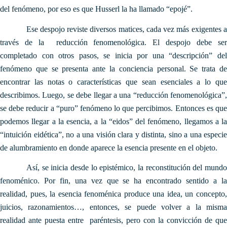
del fenómeno, por eso es que Husserl la ha llamado “epojé”.
Ese despojo reviste diversos matices, cada vez más exigentes a
través de la reducción fenomenológica. El despojo debe ser
completado con otros pasos, se inicia por una “descripción” del
fenómeno que se presenta ante la conciencia personal. Se trata de
encontrar las notas o características que sean esenciales a lo que
describimos. Luego, se debe llegar a una “reducción fenomenológica”,
se debe reducir a “puro” fenómeno lo que percibimos. Entonces es que
podemos llegar a la esencia, a la “eidos” del fenómeno, llegamos a la
“intuición eidética”, no a una visión clara y distinta, sino a una especie
de alumbramiento en donde aparece la esencia presente en el objeto.
Así, se inicia desde lo epistémico, la reconstitución del mundo
fenoménico. Por fin, una vez que se ha encontrado sentido a la
realidad, pues, la esencia fenoménica produce una idea, un concepto,
juicios, razonamientos…, entonces, se puede volver a la misma
realidad ante puesta entre paréntesis, pero con la convicción de que