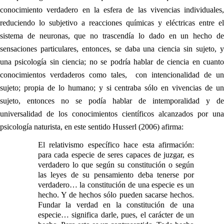
conocimiento verdadero en la esfera de las vivencias individuales,
reduciendo lo subjetivo a reacciones químicas y eléctricas entre el
sistema de neuronas, que no trascendía lo dado en un hecho de
sensaciones particulares, entonces, se daba una ciencia sin sujeto, y
una psicología sin ciencia; no se podría hablar de ciencia en cuanto
conocimientos verdaderos como tales, con intencionalidad de un
sujeto; propia de lo humano; y si centraba sólo en vivencias de un
sujeto, entonces no se podía hablar de intemporalidad y de
universalidad de los conocimientos científicos alcanzados por una
psicología naturista, en este sentido Husserl (2006) afirma:
El relativismo específico hace esta afirmación:
para cada especie de seres capaces de juzgar, es
verdadero lo que según su constitución o según
las leyes de su pensamiento deba tenerse por
verdadero… la constitución de una especie es un
hecho. Y de hechos sólo pueden sacarse hechos.
Fundar la verdad en la constitución de una
especie… significa darle, pues, el carácter de un