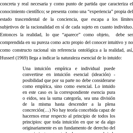
concreta y real necesaria y como punto de partida que caracteriza el
conocimiento científico; se presenta como una “experiencia” propia del
estado trascendental de la conciencia, que escapa a los límites
subjetivos de la racionalidad en sí de cada sujeto en cuanto individuo.
Entonces la realidad, lo que “aparece” como objeto, debe ser
comprendida en su pureza como acto propio del conocer intuitivo y no
como constructo racional sin referencia ontológica a la realidad, así,
Husserl (1969) llega a indicar la naturaleza esencial de lo intuido:
Una intuición empírica e individual puede
convertirse en intuición esencial (ideación) -
posibilidad que por su parte no debe considerarse
como empírica, sino como esencial. Lo intuido
en este caso es la correspondiente esencia pura
o eidos, sea la suma categoría, sea una división
de la misma hasta descender a la plena
concreción(…) No hay teoría concebida capaz de
hacernos errar respecto al principio de todos los
principios: que toda intuición en que se da algo
originariamente es un fundamento de derecho del