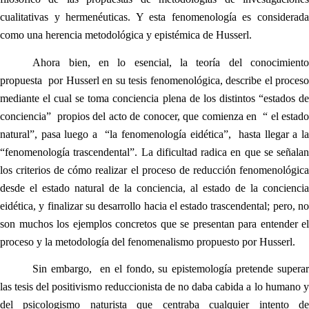
cualitativas y hermenéuticas. Y esta fenomenología es considerada
como una herencia metodológica y epistémica de Husserl.
Ahora bien, en lo esencial, la teoría del conocimiento
propuesta por Husserl en su tesis fenomenológica, describe el proceso
mediante el cual se toma conciencia plena de los distintos “estados de
conciencia” propios del acto de conocer, que comienza en “ el estado
natural”, pasa luego a “la fenomenología eidética”, hasta llegar a la
“fenomenología trascendental”. La dificultad radica en que se señalan
los criterios de cómo realizar el proceso de reducción fenomenológica
desde el estado natural de la conciencia, al estado de la conciencia
eidética, y finalizar su desarrollo hacia el estado trascendental; pero, no
son muchos los ejemplos concretos que se presentan para entender el
proceso y la metodología del fenomenalismo propuesto por Husserl.
Sin embargo, en el fondo, su epistemología pretende superar
las tesis del positivismo reduccionista de no daba cabida a lo humano y
del psicologismo naturista que centraba cualquier intento de