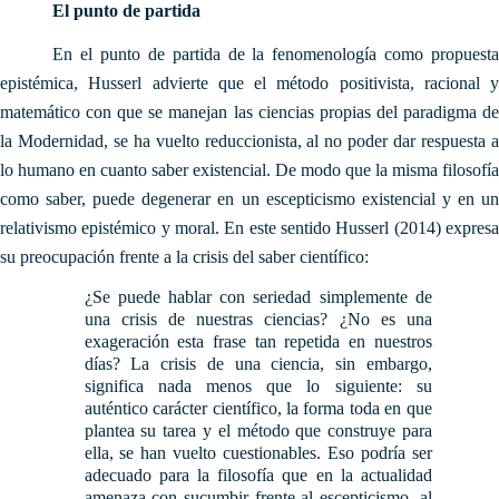
El punto de partida
En el punto de partida de la fenomenología como propuesta
epistémica, Husserl advierte que el método positivista, racional y
matemático con que se manejan las ciencias propias del paradigma de
la Modernidad, se ha vuelto reduccionista, al no poder dar respuesta a
lo humano en cuanto saber existencial. De modo que la misma filosofía
como saber, puede degenerar en un escepticismo existencial y en un
relativismo epistémico y moral. En este sentido Husserl (2014) expresa
su preocupación frente a la crisis del saber científico:
¿Se puede hablar con seriedad simplemente de
una crisis de nuestras ciencias? ¿No es una
exageración esta frase tan repetida en nuestros
días? La crisis de una ciencia, sin embargo,
significa nada menos que lo siguiente: su
auténtico carácter científico, la forma toda en que
plantea su tarea y el método que construye para
ella, se han vuelto cuestionables. Eso podría ser
adecuado para la filosofía que en la actualidad
amenaza con sucumbir frente al escepticismo, al