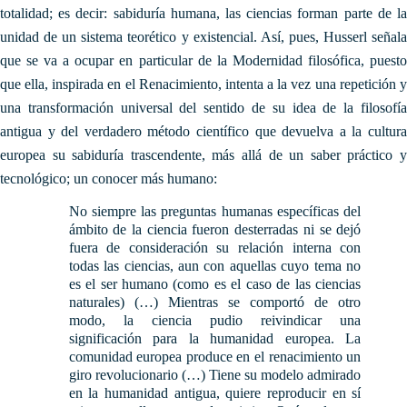
totalidad; es decir: sabiduría humana, las ciencias forman parte de la
unidad de un sistema teorético y existencial. Así, pues, Husserl señala
que se va a ocupar en particular de la Modernidad filosófica, puesto
que ella, inspirada en el Renacimiento, intenta a la vez una repetición y
una transformación universal del sentido de su idea de la filosofía
antigua y del verdadero método científico que devuelva a la cultura
europea su sabiduría trascendente, más allá de un saber práctico y
tecnológico; un conocer más humano:
No siempre las preguntas humanas específicas del
ámbito de la ciencia fueron desterradas ni se dejó
fuera de consideración su relación interna con
todas las ciencias, aun con aquellas cuyo tema no
es el ser humano (como es el caso de las ciencias
naturales) (…) Mientras se comportó de otro
modo, la ciencia pudio reivindicar una
significación para la humanidad europea. La
comunidad europea produce en el renacimiento un
giro revolucionario (…) Tiene su modelo admirado
en la humanidad antigua, quiere reproducir en sí