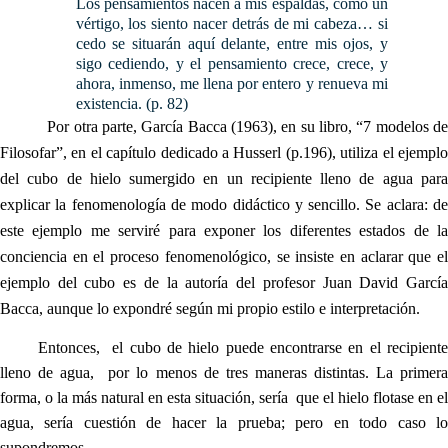
Los pensamientos nacen a mis espaldas, como un
vértigo, los siento nacer detrás de mi cabeza… si
cedo se situarán aquí delante, entre mis ojos, y
sigo cediendo, y el pensamiento crece, crece, y
ahora, inmenso, me llena por entero y renueva mi
existencia. (p. 82)
Por otra parte, García Bacca (1963), en su libro, “7 modelos de
Filosofar”, en el capítulo dedicado a Husserl (p.196), utiliza el ejemplo
del cubo de hielo sumergido en un recipiente lleno de agua para
explicar la fenomenología de modo didáctico y sencillo. Se aclara: de
este ejemplo me serviré para exponer los diferentes estados de la
conciencia en el proceso fenomenológico, se insiste en aclarar que el
ejemplo del cubo es de la autoría del profesor Juan David García
Bacca, aunque lo expondré según mi propio estilo e interpretación.
Entonces, el cubo de hielo puede encontrarse en el recipiente
lleno de agua, por lo menos de tres maneras distintas. La primera
forma, o la más natural en esta situación, sería que el hielo flotase en el
agua, sería cuestión de hacer la prueba; pero en todo caso lo
supondremos.