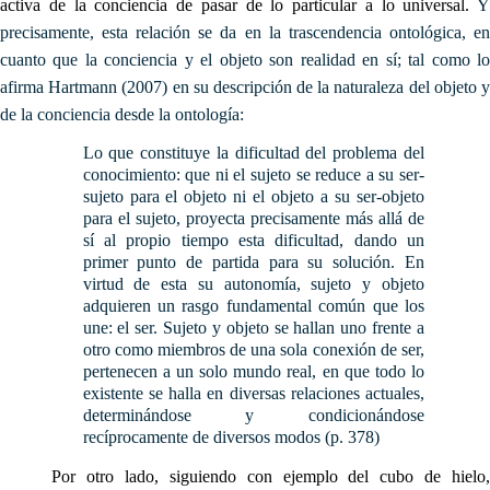
activa de la conciencia de pasar de lo particular a lo universal.
Y
precisamente, esta relación se da en la trascendencia ontológica, en
cuanto que la conciencia y el objeto son realidad en sí; tal como lo
afirma Hartmann (2007) en su descripción de la naturaleza del objeto y
de la conciencia desde la ontología:
Lo que constituye la dificultad del problema del
conocimiento: que ni el sujeto se reduce a su ser-
sujeto para el objeto ni el objeto a su ser-objeto
para el sujeto, proyecta precisamente más allá de
sí al propio tiempo esta dificultad, dando un
primer punto de partida para su solución. En
virtud de esta su autonomía, sujeto y objeto
adquieren un rasgo fundamental común que los
une: el ser. Sujeto y objeto se hallan uno frente a
otro como miembros de una sola conexión de ser,
pertenecen a un solo mundo real, en que todo lo
existente se halla en diversas relaciones actuales,
determinándose y condicionándose
recíprocamente de diversos modos (p. 378)
Por otro lado, siguiendo con ejemplo del cubo de hielo,