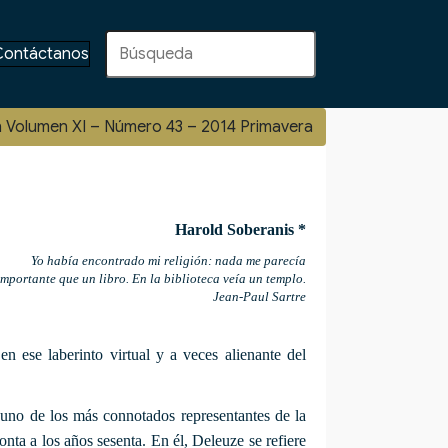
Contáctanos
n Volumen XI – Número 43 – 2014 Primavera
Harold Soberanis *
Yo había encontrado mi religión: nada me parecía
mportante que un libro. En la biblioteca veía un templo.
Jean-Paul Sartre
n ese laberinto virtual y a veces alienante del
y uno de los más connotados representantes de la
onta a los años sesenta. En él, Deleuze se refiere