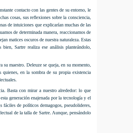
nstante contacto con las gentes de su entorno, le
has cosas, sus reflexiones sobre la consciencia,
lenas de intuiciones que explicarían muchas de las
ctuamos de determinada manera, reaccionamos de
jan matices oscuros de nuestra naturaleza. Estas
bien, Sartre realiza ese análisis planteándolo,
era su maestro. Deleuze se queja, en su momento,
as quienes, en la sombra de su propia existencia
ectuales.
a. Basta con mirar a nuestro alrededor: lo que
esta generación enajenada por la tecnología y el
 fáciles de políticos demagogos, pseudolideres,
electual de la talla de Sartre. Aunque, pensándolo