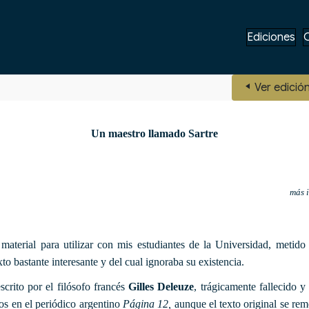
Ediciones
Ver edició
Un maestro llamado Sartre
más i
aterial para utilizar con mis estudiantes de la Universidad, metido e
to bastante interesante y del cual ignoraba su existencia.
scrito por el filósofo francés
Gilles Deleuze
, trágicamente fallecido 
os en el periódico argentino
Página 12,
aunque el texto original se rem