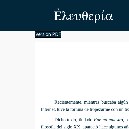
Versión PDF
Recientemente, mientras buscaba algún m
Internet, tuve la fortuna de tropezarme con un tex
Dicho texto, titulado
Fue mi maestro,
e
filosofía del siglo XX, apareció hace algunos añ