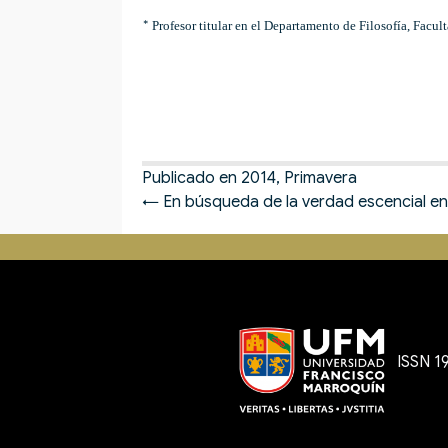
Profesor titular en el Departamento de Filosofía, Fac
*
Publicado en
2014
,
Primavera
Posts
← En búsqueda de la verdad escencial en
navigation
ISSN 1