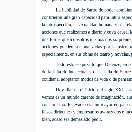
La habilidad de Sartre de poder combinar 
confirieron una gran capacidad para intuir aspe
la introspección, la sexualidad humana y sus rela
acciones que realizamos a diario y cuya causa
una forma que a nosotros mismos nos sorprende, 
acciones pueden ser analizadas por la psicolog
especialmente, en sus obras de teatro y novelas, 
Todo esto es quizá lo que Deleuze, en su
de la falta de intelectuales de la talla de Sar
cotidiana, adoptaron modos de vida o de pensamie
Hoy día, en el inicio del siglo XXI, e
vemos es un mundo carente de imaginación, ausen
consumismo. Este
vacío es aún mayor en países 
falsos dirigentes y empresarios avorazados e incu
bien, acaso sea demasiado pedir.