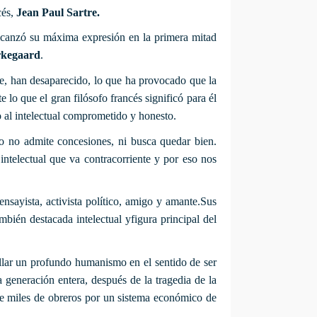
cés,
Jean Paul Sartre.
alcanzó su máxima expresión en la primera mitad
rkegaard
.
tre, han desaparecido, lo que ha provocado que la
o que el gran filósofo francés significó para él
 al intelectual comprometido y honesto.
to no admite concesiones, ni busca quedar bien.
intelectual que va contracorriente y por eso nos
ensayista, activista político, amigo y amante.Sus
bién destacada intelectual yfigura principal del
ollar un profundo humanismo en el sentido de ser
generación entera, después de la tragedia de la
de miles de obreros por un sistema económico de