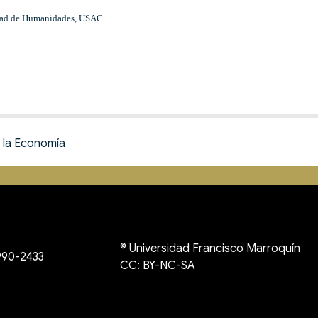
ultad de Humanidades, USAC
 la Economía
©
Universidad Francisco Marroquín
990-2433
CC: BY-NC-SA