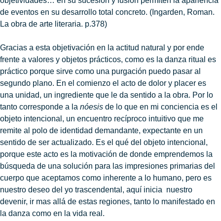
objetividades… en su sucesión y fusión permiten la apariencia
de eventos en su desarrollo total concreto. (Ingarden, Roman.
La obra de arte literaria. p.378)
Gracias a esta objetivación en la actitud natural y por ende
frente a valores y objetos prácticos, como es la danza ritual es
práctico porque sirve como una purgación puedo pasar al
segundo plano. En el comienzo el acto de dolor y placer es
una unidad, un ingrediente que le da sentido a la obra. Por lo
tanto corresponde a la
nóesis
de lo que en mi conciencia es el
objeto intencional, un encuentro recíproco intuitivo que me
remite al polo de identidad demandante, expectante en un
sentido de ser actualizado. Es el qué del objeto intencional,
porque este acto es la motivación de donde emprendemos la
búsqueda de una solución para las impresiones primarias del
cuerpo que aceptamos como inherente a lo humano, pero es
nuestro deseo del yo trascendental, aquí inicia nuestro
devenir, ir mas allá de estas regiones, tanto lo manifestado en
la danza como en la vida real.