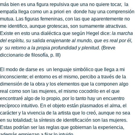
más bien es una figura repulsiva que una no quiere tocar, la
empatía llega como un a priori en donde hay una comprensión
mutua. Las figuras femeninas, con las que aparentemente no
me identifico, aunque grotescas, son sumamente atractivas.
Existe en esto una dialéctica que según Hegel dice:
la marcha
del espíritu, su salida enajenante al mundo, que es real por él,
y
su retorno a la propia profundidad y plenitud.
(Breve
diccionario de filosofía, p. III)
El modo de darse es un lenguaje simbólico que llega a mi
inconsciente; el entorno es el mismo, percibo a través de la
dimensión de la obra y los elementos que la componen algo
real como son las mujeres, el mismo cocodrilo en el que
encontraré algo de lo propio, por lo tanto hay un encuentro
recíproco intuitivo. En el objeto están plasmados el alma, el
carácter y la vivencia de la artista que lo creó, aunque no sea
en su totalidad; la síntesis de identificación son las mujeres.
Estas podrían ser las reglas que gobiernan la experiencia,
además empiezan a fijar lo intuido.