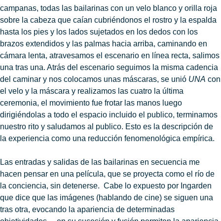
campanas, todas las bailarinas con un velo blanco y orilla roja
sobre la cabeza que caían cubriéndonos el rostro y la espalda
hasta los pies y los lados sujetados en los dedos con los
brazos extendidos y las palmas hacia arriba, caminando en
cámara lenta, atravesamos el escenario en línea recta, salimos
una tras una. Atrás del escenario seguimos la misma cadencia
del caminar y nos colocamos unas máscaras, se unió
UNA
con
el velo y la máscara y realizamos las cuatro la última
ceremonia, el movimiento fue frotar las manos luego
dirigiéndolas a todo el espacio incluido el publico, terminamos
nuestro rito y saludamos al publico. Esto es la descripción de
la experiencia como una reducción fenomenológica empírica.
Las entradas y salidas de las bailarinas en secuencia me
hacen pensar en una película, que se proyecta como el río de
la conciencia, sin detenerse. Cabe lo expuesto por Ingarden
que dice que las imágenes (hablando de cine) se siguen una
tras otra, evocando la apariencia de determinadas