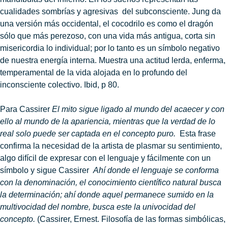
cualidades sombrías y agresivas del subconsciente. Jung da
una versión más occidental, el cocodrilo es como el dragón
sólo que más perezoso, con una vida más antigua, corta sin
misericordia lo individual; por lo tanto es un símbolo negativo
de nuestra energía interna. Muestra una actitud lerda, enferma,
temperamental de la vida alojada en lo profundo del
inconsciente colectivo. Ibid, p 80.
Para Cassirer
El mito sigue ligado al mundo del acaecer y con
ello al mundo de la apariencia, mientras que la verdad de lo
real solo puede ser captada en el concepto puro.
Esta frase
confirma la necesidad de la artista de plasmar su sentimiento,
algo difícil de expresar con el lenguaje y fácilmente con un
símbolo y sigue Cassirer
Ahí donde el lenguaje se conforma
con la denominación, el conocimiento científico natural busca
la determinación; ahí donde aquel permanece sumido en la
multivocidad del nombre, busca este la univocidad del
concepto.
(Cassirer, Ernest. Filosofía de las formas simbólicas,