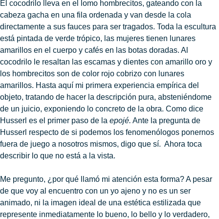
El cocodrilo lleva en el lomo hombrecitos, gateando con la
cabeza gacha en una fila ordenada y van desde la cola
directamente a sus fauces para ser tragados. Toda la escultura
está pintada de verde trópico, las mujeres tienen lunares
amarillos en el cuerpo y cafés en las botas doradas. Al
cocodrilo le resaltan las escamas y dientes con amarillo oro y
los hombrecitos son de color rojo cobrizo con lunares
amarillos. Hasta aquí mi primera experiencia empírica del
objeto, tratando de hacer la descripción pura, absteniéndome
de un juicio, exponiendo lo concreto de la obra. Como dice
Husserl es el primer paso de la
epojé.
Ante la pregunta de
Husserl respecto de si podemos los fenomenólogos ponernos
fuera de juego a nosotros mismos, digo que sí. Ahora toca
describir lo que no está a la vista.
Me pregunto, ¿por qué llamó mi atención esta forma? A pesar
de que voy al encuentro con un yo ajeno y no es un ser
animado, ni la imagen ideal de una estética estilizada que
represente inmediatamente lo bueno, lo bello y lo verdadero,