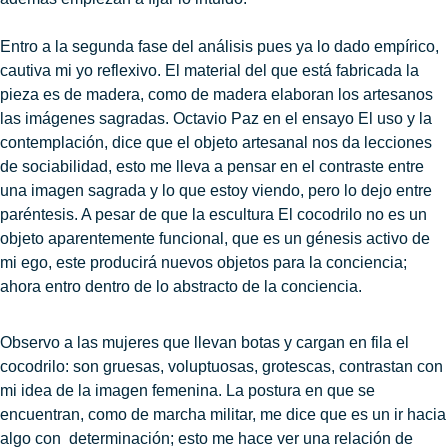
Entro a la segunda fase del análisis pues ya lo dado empírico,
cautiva mi yo reflexivo. El material del que está fabricada la
pieza es de madera, como de madera elaboran los artesanos
las imágenes sagradas. Octavio Paz en el ensayo El uso y la
contemplación, dice que el objeto artesanal nos da lecciones
de sociabilidad, esto me lleva a pensar en el contraste entre
una imagen sagrada y lo que estoy viendo, pero lo dejo entre
paréntesis. A pesar de que la escultura El cocodrilo
no es un
objeto aparentemente funcional, que es un génesis activo de
mi ego, este producirá nuevos objetos para la conciencia;
ahora entro dentro de lo abstracto de la conciencia.
Observo a las mujeres que llevan botas y cargan en fila el
cocodrilo: son gruesas, voluptuosas, grotescas, contrastan con
mi idea de la imagen femenina. La postura en que se
encuentran, como de marcha militar, me dice que es un ir hacia
algo con determinación; esto me hace ver una relación de