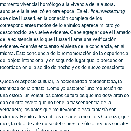
momento vivencial homólogo a la vivencia de la autora,
aunque ella la realizó en otra época. Es el
Hineinversetzung
que dice Husserl, en la donación completa de los
correspondientes modos de lo anímico aparece mi otro yo
desconocido, se vuelve evidente. Cabe agregar que el llamado
de la existencia es lo que Husserl llama una verificación
evidente. Además encuentro el alerta de la conciencia, en sí
misma. Esta conciencia de la rememoración de la experiencia
del objeto intencional y en segundo lugar que la percepción
recordada en ella se dio de hecho y es de nuevo consciente.
Queda el aspecto cultural, la nacionalidad representada, la
identidad de la artista. Como ya establecí una reducción de
una esfera universal los datos culturales que me desviaron se
dan en otra esfera que no tiene la trascendencia de la
verdadera; los datos que me llevaron a esta fantasía son
externos. Repito a los críticos de arte, como Luis Cardoza, que
dice, la obra de arte no se debe prestar sólo a hechos sociales
debe de ir más allá de su entorno.