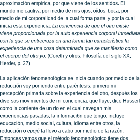
aproximación empírica, por que viene de los sentidos. El
mundo me cautiva por medio de mis ojos, oídos, boca, por
medio de mi corporalidad de la cual forma parte y por la cual
inicia esta experiencia.
La conciencia de que el otro existe
viene proporcionada por la auto experiencia corporal inmediata
con la que se entrecruza en una forma tan característica la
experiencia de una cosa determinada que se manifiesto como
el cuerpo del otro yo.
(Coreth y otros. Filosofía del siglo XX
,
Herder, p. 27)
La aplicación fenomenológica se inicia cuando por medio de la
reducción voy poniendo entre paréntesis, primero mi
percepción primaria sobre la experiencia del otro, después los
diversos movimientos de mi conciencia, que fluye, dice Husserl
como la corriente de un río en el cual navegan mis
experiencias pasadas, la informaci6n que tengo, incluye
educación, medio social, cultura, idioma entre otros, la
reducción o
epojé
la llevo a cabo por medio de la razón.
Entonces vemos que el método fenomenológico tiene dos