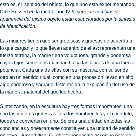
esto es, el sentido del objeto, lo que uno esta experimentando.
Dice Husserl en la meditación IV
la serie de cambios de
apariencia del mismo objeto están estructurados por la síntesis
de identificación.
Las mujeres tienen que ser grotescas y gruesas de acuerdo a
lo que cargan y lo que llevan adentro de ellas; representan una
fuerza terrena, la madre tierra voluptuosa, grande y poderosa
cuyos hijos sometidos marchan hacia las fauces de una fuerza
potencial. Cada una de ellas con su máscara, con su ser de
otro en un sentido ritual, como en una procesión llevan en alto
algo poderoso y sagrado. Esto me da la explicación del uso de
la madera, material del que fue hecha.
Sintetizando, en la escultura hay tres formas importantes: una
son las mujeres grotescas, otra los hombrecitos y el cocodrilo,
todos se convierten en uno. Se crea una unidad en todas las
conciencias y
noéticamente
constituyen una unidad de sentido
objetivo. Husserl dice:
El objeto por decirlo así es un polo de