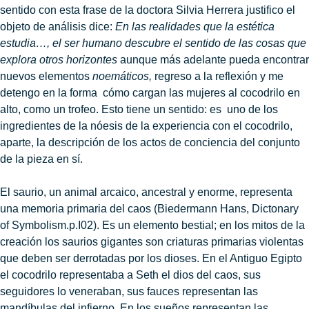
sentido con esta frase de la doctora Silvia Herrera justifico el
objeto de análisis dice:
En las realidades que la estética
estudia…, el ser humano descubre el sentido de las cosas que
explora otros horizontes
aunque más adelante pueda encontrar
nuevos elementos
noemáticos,
regreso a la reflexión y me
detengo en la forma cómo cargan las mujeres al cocodrilo en
alto, como un trofeo. Esto tiene un sentido: es uno de los
ingredientes de la nóesis de la experiencia con el cocodrilo,
aparte, la descripción de los actos de conciencia del conjunto
de la pieza en sí.
El saurio, un animal arcaico, ancestral y enorme, representa
una memoria primaria del caos (Biedermann Hans, Dictonary
of Symbolism.p.I02). Es un elemento bestial; en los mitos de la
creación los saurios gigantes son criaturas primarias violentas
que deben ser derrotadas por los dioses. En el Antiguo Egipto
el cocodrilo representaba a Seth el dios del caos, sus
seguidores lo veneraban, sus fauces representan las
mandíbulas del infierno. En los sueños representan las