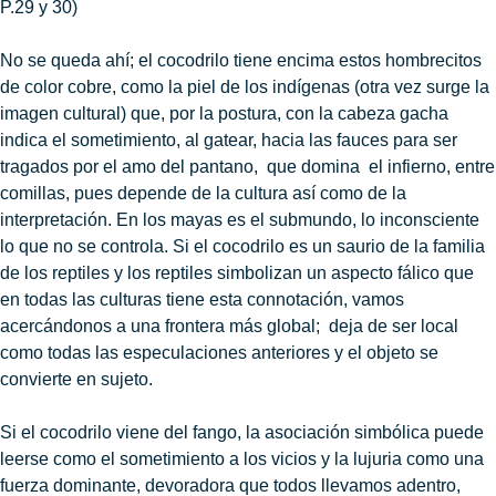
P.29 y 30)
No se queda ahí; el cocodrilo tiene encima estos hombrecitos
de color cobre, como la piel de los indígenas (otra vez surge la
imagen cultural) que, por la postura, con la cabeza gacha
indica el sometimiento, al gatear, hacia las fauces para ser
tragados por el amo del pantano, que domina el infierno, entre
comillas, pues depende de la cultura así como de la
interpretación. En los mayas es el submundo, lo inconsciente
lo que no se controla. Si el
cocodrilo es un saurio de la familia
de los reptiles y los reptiles simbolizan un aspecto fálico que
en todas las culturas tiene esta connotación, vamos
acercándonos a una frontera más global; deja de ser local
como todas las especulaciones anteriores y el objeto se
convierte en sujeto.
Si el cocodrilo viene del fango, la asociación simbólica puede
leerse como el sometimiento a los vicios y la lujuria como una
fuerza dominante, devoradora que todos llevamos adentro,