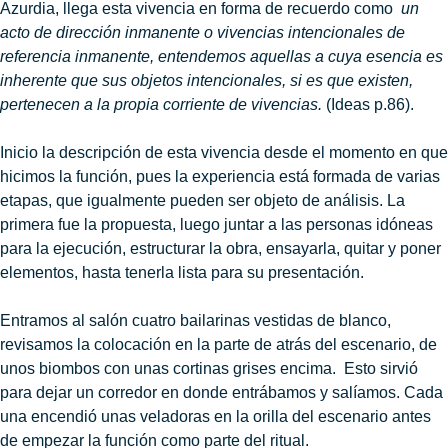
Azurdia, llega esta vivencia en forma de recuerdo como
un
acto de dirección inmanente o vivencias intencionales de
referencia inmanente, entendemos aquellas a cuya esencia es
inherente que sus objetos intencionales, si es que existen,
pertenecen a la propia corriente de vivencias.
(Ideas p.86).
Inicio la descripción de esta vivencia desde el momento en que
hicimos la función, pues la experiencia está formada de varias
etapas, que igualmente pueden ser objeto de análisis. La
primera fue la propuesta, luego juntar a las personas idóneas
para la ejecución, estructurar la obra, ensayarla, quitar y poner
elementos, hasta tenerla lista para su presentación.
Entramos al salón cuatro bailarinas vestidas de blanco,
revisamos la colocación en la parte de atrás del escenario, de
unos biombos con unas cortinas grises encima. Esto sirvió
para dejar un corredor en donde entrábamos y salíamos. Cada
una encendió unas veladoras en la orilla del escenario antes
de empezar la función como parte del ritual.