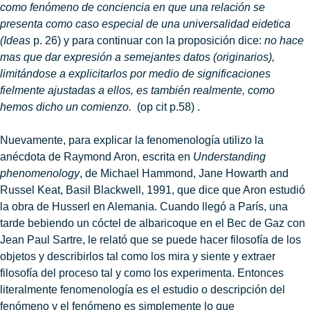
como fenómeno de conciencia en que una relación se
presenta como caso especial de una universalidad eidetica
(Ideas
p. 26) y para continuar con la proposición dice:
no hace
mas que dar expresión a semejantes datos (originarios),
limitándose a explicitarlos por medio de significaciones
fielmente ajustadas a ellos, es también realmente, como
hemos dicho un comienzo.
(op cit p.58) .
Nuevamente, para explicar la fenomenología utilizo la
anécdota de Raymond Aron, escrita en
Understanding
phenomenology
, de Michael Hammond, Jane Howarth and
Russel Keat, Basil Blackwell, 1991, que dice que Aron estudió
la obra de Husserl en Alemania. Cuando llegó a París, una
tarde bebiendo un cóctel de albaricoque en el Bec de Gaz con
Jean Paul Sartre, le relató que se puede hacer filosofía de los
objetos y describirlos tal como los mira y siente y extraer
filosofía del proceso tal y como los experimenta. Entonces
literalmente fenomenología es el estudio o descripción del
fenómeno y el fenómeno es simplemente lo que