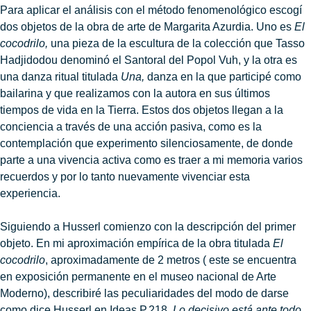
Para aplicar el análisis con el método fenomenológico escogí
dos objetos de la obra de arte de Margarita Azurdia. Uno es
El
cocodrilo,
una pieza de la escultura de la colección que Tasso
Hadjidodou denominó el Santoral del Popol Vuh, y la otra es
una danza ritual titulada
Una,
danza en la que participé como
bailarina y que realizamos con la autora en sus últimos
tiempos de vida en la Tierra. Estos dos objetos llegan a la
conciencia a través de una acción pasiva, como es la
contemplación que experimento silenciosamente, de donde
parte a una vivencia activa como es traer a mi memoria varios
recuerdos y por lo tanto nuevamente vivenciar esta
experiencia.
Siguiendo a Husserl comienzo con la descripción del primer
objeto. En mi aproximación empírica de la obra titulada
El
cocodrilo
, aproximadamente de 2 metros ( este se encuentra
en exposición permanente en el museo nacional de Arte
Moderno), describiré las peculiaridades del modo de darse
como dice Husserl en Ideas P.218,
Lo decisivo está ante todo