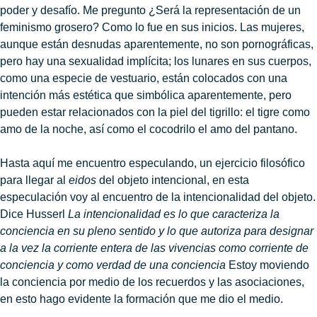
poder y desafío. Me pregunto ¿Será la representación de un
feminismo grosero? Como lo fue en sus inicios. Las mujeres,
aunque están desnudas aparentemente, no son pornográficas,
pero hay una sexualidad implícita; los lunares en sus cuerpos,
como una especie de vestuario, están colocados con una
intención más estética que simbólica aparentemente, pero
pueden estar relacionados con la piel del tigrillo: el tigre como
amo de la noche, así como el cocodrilo el amo del pantano.
Hasta aquí me encuentro especulando, un ejercicio filosófico
para llegar al
eidos
del objeto intencional, en esta
especulación voy al encuentro de la intencionalidad del objeto.
Dice Husserl
La intencionalidad es lo que caracteriza la
conciencia en su pleno sentido y lo que autoriza para designar
a la vez la corriente entera de las vivencias como corriente de
conciencia y como verdad de una conciencia
Estoy moviendo
la conciencia por medio de los recuerdos y las asociaciones,
en esto hago evidente la formación que me dio el medio.