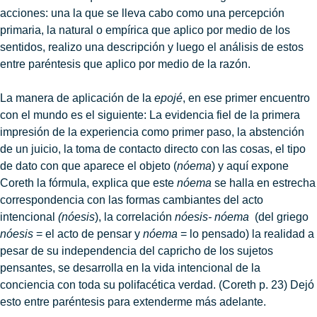
acciones: una la que se lleva cabo como una percepción
primaria, la natural o empírica que aplico por medio de los
sentidos, realizo una descripción y luego el análisis de estos
entre paréntesis que aplico por medio de la razón.
La manera de aplicación de la
epojé
, en ese primer encuentro
con el mundo es el siguiente: La evidencia fiel de la primera
impresión de la experiencia como primer paso, la abstención
de un juicio, la toma de contacto directo con las cosas, el tipo
de dato con que aparece el objeto (
nóema
) y aquí expone
Coreth la fórmula, explica que este
nóema
se halla en estrecha
correspondencia con las formas cambiantes del acto
intencional
(nóesis
), la correlación
nóesis- nóema
(del griego
nóesis
= el acto de pensar y
nóema
= lo pensado) la realidad a
pesar de su independencia del capricho de los sujetos
pensantes, se desarrolla en la vida intencional de la
conciencia con toda su polifacética verdad. (Coreth p. 23) Dejó
esto entre paréntesis para extenderme más adelante.