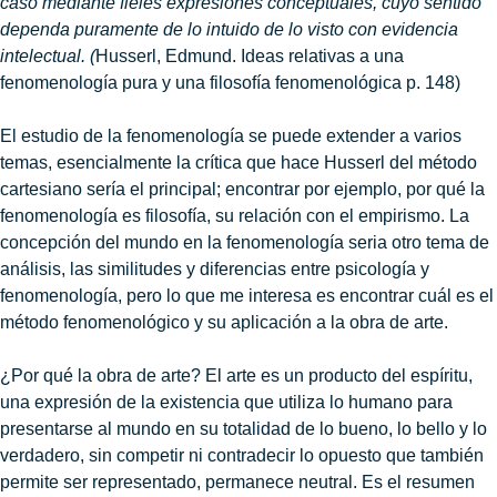
caso mediante fieles expresiones conceptuales, cuyo sentido
dependa puramente de lo intuido de lo visto con evidencia
intelectual. (
Husserl, Edmund. Ideas relativas a una
fenomenología pura y una filosofía fenomenológica
p. 148)
El estudio de la fenomenología se puede extender a varios
temas, esencialmente la crítica que hace Husserl del método
cartesiano sería el principal; encontrar por ejemplo, por qué la
fenomenología es filosofía, su relación con el empirismo. La
concepción del mundo en la fenomenología seria otro tema de
análisis, las similitudes y diferencias entre psicología y
fenomenología, pero lo que me interesa es encontrar cuál es el
método fenomenológico y su aplicación a la obra de arte.
¿Por qué la obra de arte? El arte es un producto del espíritu,
una expresión de la existencia que utiliza lo humano para
presentarse al mundo en su totalidad de lo bueno, lo bello y lo
verdadero, sin competir ni contradecir lo opuesto que también
permite ser representado, permanece neutral. Es el resumen