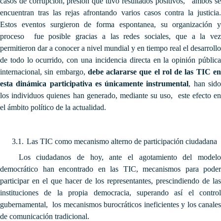
casos de corrupción, presión que tuvo resultados positivos, ambos se
encuentran tras las rejas afrontando varios casos contra la justicia.
Estos eventos surgieron de forma espontanea, su organización y
proceso fue posible gracias a las redes sociales, que a la vez
permitieron dar a conocer a nivel mundial y en tiempo real el desarrollo
de todo lo ocurrido, con una incidencia directa en la opinión pública
internacional, sin embargo,
debe aclararse que el rol de las TIC e
esta dinámica participativa es únicamente instrumental
, han sid
los individuos quienes han generado, mediante su uso, este efecto en
el ámbito político de la actualidad.
3.1.
Las TIC como mecanismo alterno de participación ciudadana
Los ciudadanos de hoy, ante el agotamiento del modelo
democrático han encontrado en las TIC, mecanismos para poder
participar en el que hacer de los representantes, prescindiendo de las
instituciones de la propia democracia, superando así el control
gubernamental, los mecanismos burocráticos ineficientes y los canales
de comunicación tradicional.