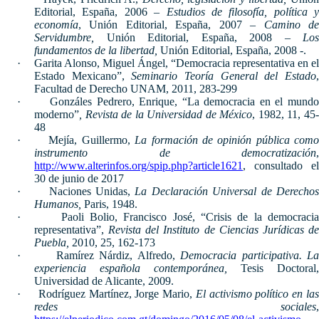
Editorial, España, 2006 –
Estudios de filosofía, política y
economía
, Unión Editorial, España, 2007 –
Camino d
Servidumbre,
Unión Editorial, España, 2008 –
Los
fundamentos de la libertad,
Unión Editorial, España, 2008 -.
·
Garita Alonso, Miguel Ángel, “Democracia representativa en el
Estado Mexicano”,
Seminario Teoría General del Estado
Facultad de Derecho UNAM, 2011, 283-299
·
Gonzáles Pedrero, Enrique, “La democracia en el mundo
moderno”
, Revista de la Universidad de México
, 1982, 11, 45
48
·
Mejía, Guillermo,
La formación de opinión pública como
instrumento de democratización
,
http://www.alterinfos.org/spip.php?article1621
, consultado el
30 de junio de 2017
·
Naciones Unidas,
La Declaración Universal de Derecho
Humanos,
Paris, 1948.
·
Paoli Bolio, Francisco José, “Crisis de la democracia
representativa”,
Revista del Instituto de Ciencias Jurídicas d
Puebla,
2010, 25, 162-173
·
Ramírez Nárdiz, Alfredo,
Democracia participativa. La
experiencia española contemporánea,
Tesis Doctoral,
Universidad de Alicante, 2009.
·
Rodríguez Martínez, Jorge Mario,
El activismo político en la
redes sociales
,