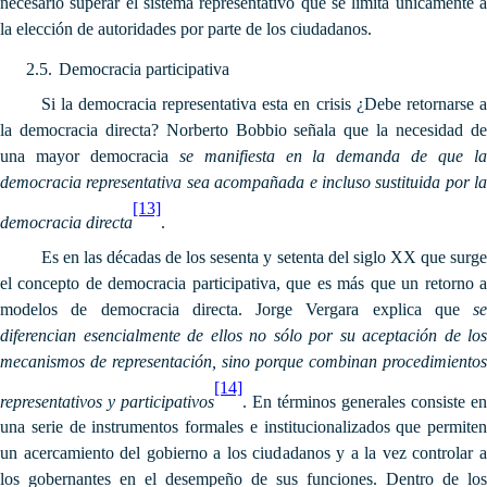
necesario superar el sistema representativo que se limita únicamente a
la elección de autoridades por parte de los ciudadanos.
2.5.
Democracia participativa
Si la democracia representativa esta en crisis ¿Debe retornarse a
la democracia directa? Norberto Bobbio señala que la necesidad de
una mayor democracia
se manifiesta en la demanda de que l
democracia representativa sea acompañada e incluso sustituida por la
[13]
democracia directa
.
Es en las décadas de los sesenta y setenta del siglo XX que surge
el concepto de democracia participativa, que es más que un retorno a
modelos de democracia directa. Jorge Vergara explica que
se
diferencian esencialmente de ellos no sólo por su aceptación de los
mecanismos de representación, sino porque combinan procedimientos
[14]
representativos y participativos
. En términos generales consiste en
una serie de instrumentos formales e institucionalizados que permiten
un acercamiento del gobierno a los ciudadanos y a la vez controlar a
los gobernantes en el desempeño de sus funciones. Dentro de los