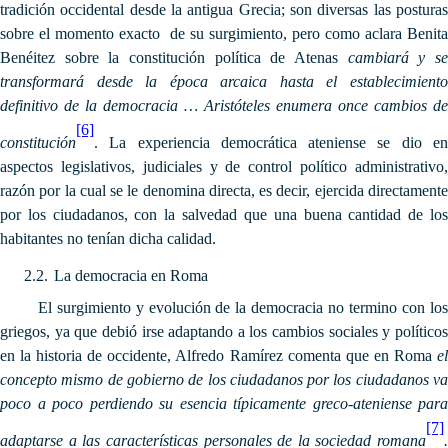
tradición occidental desde la antigua Grecia; son diversas las posturas
sobre el momento exacto de su surgimiento, pero como aclara Benita
Benéitez sobre la constitución política de Atenas
cambiará y se
transformará desde la época arcaica hasta el establecimiento
definitivo de la democracia … Aristóteles enumera once cambios de
[6]
constitución
. La experiencia democrática ateniense se dio en
aspectos legislativos, judiciales y de control político administrativo,
razón por la cual se le denomina directa, es decir, ejercida directamente
por los ciudadanos, con la salvedad que una buena cantidad de los
habitantes no tenían dicha calidad.
2.2.
La democracia en Roma
El surgimiento y evolución de la democracia no termino con los
griegos, ya que debió irse adaptando a los cambios sociales y políticos
en la historia de occidente, Alfredo Ramírez comenta que
en Roma
e
concepto mismo de gobierno de los ciudadanos por los ciudadanos va
poco a poco perdiendo su esencia típicamente greco-ateniense para
[7]
adaptarse a las características personales de la sociedad romana
.