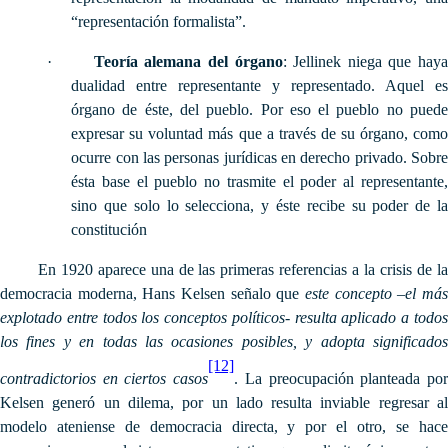
“representación formalista”.
·
Teoría alemana del órgano
: Jellinek niega que hay
dualidad entre representante y representado. Aquel es
órgano de éste, del pueblo. Por eso el pueblo no puede
expresar su voluntad más que a través de su órgano, como
ocurre con las personas jurídicas en derecho privado. Sobre
ésta base el pueblo no trasmite el poder al representante,
sino que solo lo selecciona, y éste recibe su poder de la
constitución
En 1920 aparece una de las primeras referencias a la crisis de la
democracia moderna, Hans Kelsen señalo que
este concepto
–
el má
explotado entre todos los conceptos políticos- resulta aplicado a todos
los fines y en todas las ocasiones posibles, y adopta significados
[12]
contradictorios en ciertos casos
. La preocupación planteada po
Kelsen generó un dilema, por un lado resulta inviable regresar al
modelo ateniense de democracia directa, y por el otro, se hace