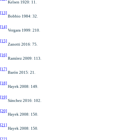
Kelsen 1920: 11.
[13]
Bobbio 1984: 32.
[14]
Vergara 1999: 210.
[15]
Zanotti 2016: 75.
[16]
Ramírez 2009: 113.
[17]
Barón 2015: 21.
[18]
Hayek 2008: 149.
[19]
Sánchez 2016: 102.
[20]
Hayek 2008: 150.
[21]
Hayek 2008: 150
.
[22]