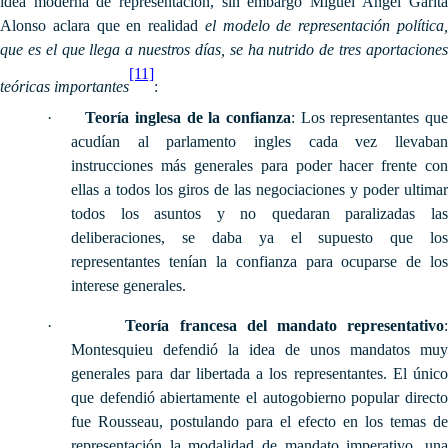
idea moderna de representación, sin embargo Miguel Ángel Garita
Alonso aclara que en realidad
el modelo de representación política
que es el que llega a nuestros días, se ha nutrido de tres aportaciones
[11]
teóricas importantes
:
·
Teoría inglesa de la confianza
: Los representantes qu
acudían al parlamento ingles cada vez llevaban
instrucciones más generales para poder hacer frente con
ellas a todos los giros de las negociaciones y poder ultimar
todos los asuntos y no quedaran paralizadas las
deliberaciones, se daba ya el supuesto que los
representantes tenían la confianza para ocuparse de los
interese generales.
·
Teoría francesa del mandato representativo
Montesquieu defendió la idea de unos mandatos muy
generales para dar libertada a los representantes. El único
que defendió abiertamente el autogobierno popular directo
fue Rousseau, postulando para el efecto en los temas de
representación la modalidad de mandato imperativo, una