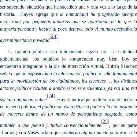
ser superado, situación que ha sucedido una y otra vez a lo largo de la
historia. Hayek agrega que
la humanidad ha progresado siempr
arrastrada por pequeñas minorías que se apartaban de lo que la
mayoría pensaba y hacía; al poco tiempo, todo el mundo aceptaba la
[23]
ayer minoritaria novedad
.
La opinión pública esta íntimamente ligada con la estabilidad
gubernamental, los políticos lo comprenden muy bien, hoy se
encuentran integrados a la ola de interacción virtual, Rubén Sánchez
señala que
la exposición a la información política resulta fundamenta
para la movilización de los ciudadanos, los electores … los distintos
actores políticos acuden a donde estos se encuentran, ya sea una red
[24]
social o un juego online
. Hayek indica que a diferencia del teóric
en materia política,
el político de éxito debe su poder a la circunstancia
de moverse dentro de un marco de pensamiento aceptado, como
[25]
también a que piensa y habla convencionalmente
, por su part
Ludwig von Mises aclara que
gobierno alguno puede perdurar, a l