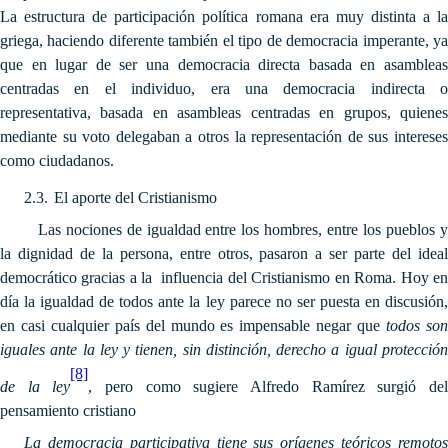
La estructura de participación política romana era muy distinta a la
griega, haciendo diferente también el tipo de democracia imperante, ya
que en lugar de ser una democracia directa basada en asambleas
centradas en el individuo, era una democracia indirecta o
representativa, basada en asambleas centradas en grupos, quienes
mediante su voto delegaban a otros la representación de sus intereses
como ciudadanos.
2.3.
El aporte del Cristianismo
Las nociones de igualdad entre los hombres, entre los pueblos y
la dignidad de la persona, entre otros, pasaron a ser parte del ideal
democrático gracias a la influencia del Cristianismo en Roma. Hoy en
día la igualdad de todos ante la ley parece no ser puesta en discusión,
en casi cualquier país del mundo es impensable negar que
todos so
iguales ante la ley y tienen, sin distinción, derecho a igual protección
[8]
de la ley
, pero como sugiere Alfredo Ramírez surgió de
pensamiento cristiano
La democracia participativa tiene sus orígenes teóricos remotos