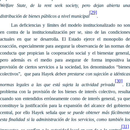
Welfare State, de la rent seek society, pero dejan abierta una
[29]
distribución de bienes públicos a nivel municipal
.
Las deficiencias y límites del modelo institucionalizado no son
en contra de la institucionalización per se, sino de las condiciones
actuales en que se desarrolla. El Estado ejerce el monopolio de
coacción, especialmente para asegurar la observancia de las normas de
conducta que propician la cooperación social y el bienestar general,
pero además es el medio para asegurar de forma impositiva la
provisión de ciertos servicios a la sociedad, los denominados “bienes
colectivos”, que para Hayek
deben prestarse con sujeción a idénticas
[30]
normas legales a las que está sujeta la actividad privada
.
E
problema con la provisión de los bienes de interés colectivo, resulta
cuando son entendidos erróneamente como de interés general, ya que
constituye la justificación para la expansión del alcance del gobierno
central, por ello Hayek señala que
se puede obtener más fácilment
esta finalidad si la administración de los servicios, como también los
[31]