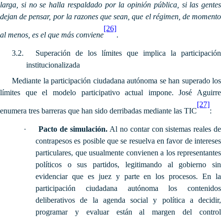
larga, si no se halla respaldado por la opinión pública, si las gentes
dejan de pensar, por la razones que sean, que el régimen, de momento
[26]
al menos, es el que más conviene
.
3.2.
Superación de los límites que implica la participación
institucionalizada
Mediante la participación ciudadana autónoma se han superado los
límites que el modelo participativo actual impone. José Aguirre
[27]
enumera tres barreras que han sido derribadas mediante las TIC
:
·
Pacto de simulación.
Al no contar con sistemas reales d
contrapesos es posible que se resuelva en favor de intereses
particulares, que usualmente convienen a los representantes
políticos o sus partidos, legitimando al gobierno sin
evidenciar que es juez y parte en los procesos. En la
participación ciudadana autónoma los contenidos
deliberativos de la agenda social y política a decidir,
programar y evaluar están al margen del control