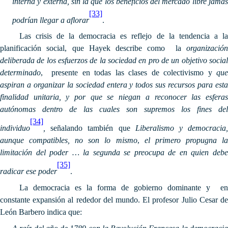
interna y externa, sin la que los beneficios del mercado libre jamás
[33]
podrían llegar a aflorar
.
Las crisis de la democracia es reflejo de la tendencia a la
planificación social, que Hayek describe como la
organización
deliberada de los esfuerzos de la sociedad en pro de un objetivo social
determinado
, presente en todas las clases de colectivismo y
que
aspiran a organizar la sociedad entera y todos sus recursos para esta
finalidad unitaria, y por que se niegan a reconocer las esferas
autónomas dentro de las cuales son supremos los fines del
[34]
individuo
,
señalando también que
Liberalismo y democracia
aunque compatibles, no son lo mismo
,
el primero propugna l
limitación del poder … la segunda se preocupa de en quien debe
[35]
radicar ese poder
.
La democracia es la forma de gobierno dominante y en
constante expansión al rededor del mundo. El profesor Julio Cesar de
León Barbero indica que: