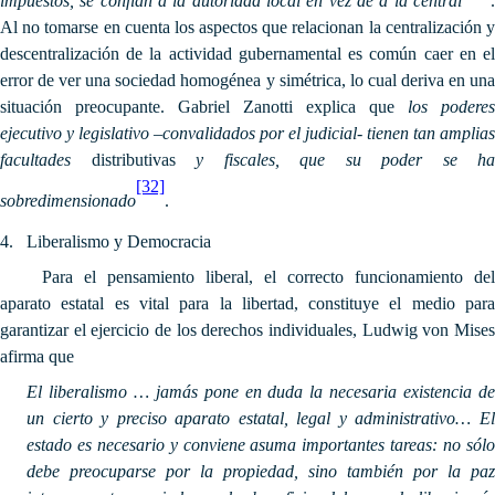
impuestos, se confían a la autoridad local en vez de a la central
.
Al no tomarse en cuenta los aspectos que relacionan la centralización y
descentralización de la actividad gubernamental es común caer en el
error de ver una sociedad homogénea y simétrica, lo cual deriva en una
situación preocupante. Gabriel Zanotti explica que
los poderes
ejecutivo y legislativo –convalidados por el judicial- tienen tan amplias
facultades
distributivas
y fiscales, que su poder se ha
[32]
sobredimensionado
.
4.
Liberalismo y Democracia
Para el pensamiento liberal, el correcto funcionamiento del
aparato estatal es vital para la libertad, constituye el medio para
garantizar el ejercicio de los derechos individuales, Ludwig von Mises
afirma que
El liberalismo … jamás pone en duda la necesaria existencia de
un cierto y preciso aparato estatal, legal y administrativo… El
estado es necesario y conviene asuma importantes tareas: no sólo
debe preocuparse por la propiedad, sino también por la paz