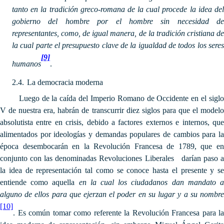
tanto en la tradición greco-romana de la cual procede la idea del
gobierno del hombre por el hombre sin necesidad de
representantes, como, de igual manera, de la tradición cristiana de
la cual parte el presupuesto clave de la igualdad de todos los seres
[9]
humanos
.
2.4.
La democracia moderna
Luego de la caída del Imperio Romano de Occidente en el siglo
V de nuestra era, habrán de transcurrir diez siglos para que el modelo
absolutista entre en crisis, debido a factores externos e internos, que
alimentados por ideologías y demandas populares de cambios para la
época desembocarán en la Revolución Francesa de 1789, que en
conjunto con las denominadas Revoluciones Liberales darían paso a
la idea de representación tal como se conoce hasta el presente y se
entiende como aquella
en la cual los ciudadanos dan mandato 
alguno de ellos para que ejerzan el poder en su lugar y a su nombre
[10]
. Es común tomar como referente la Revolución Francesa para la