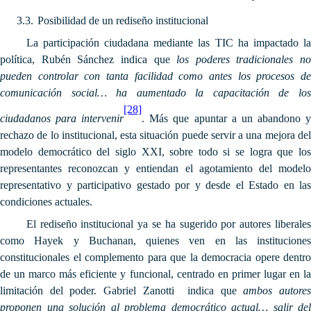
3.3.
Posibilidad de un rediseño institucional
La participación ciudadana mediante las TIC ha impactado la
política, Rubén Sánchez indica que
los poderes tradicionales no
pueden controlar con tanta facilidad como antes los procesos de
comunicación social… ha aumentado la capacitación de los
[28]
ciudadanos para intervenir
. Más que apuntar a un abandono 
rechazo de lo institucional, esta situación puede servir a una mejora del
modelo democrático del siglo XXI, sobre todo si se logra que los
representantes reconozcan y entiendan el agotamiento del modelo
representativo y participativo gestado por y desde el Estado en las
condiciones actuales.
El rediseño institucional ya se ha sugerido por autores liberales
como Hayek y Buchanan, quienes ven en las instituciones
constitucionales el complemento para que la democracia opere dentro
de un marco más eficiente y funcional, centrado en primer lugar en la
limitación del poder. Gabriel Zanotti indica que
a
mbos autore
proponen una solución al problema democrático actual… salir del