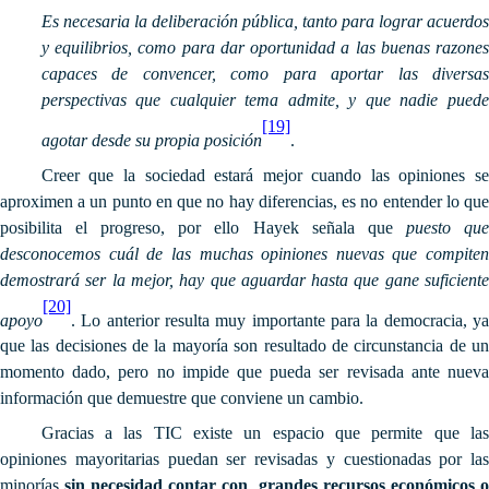
Es necesaria la deliberación pública, tanto para lograr acuerdos
y equilibrios, como para dar oportunidad a las buenas razones
capaces de convencer, como para aportar las diversas
perspectivas que cualquier tema admite, y que nadie puede
[19]
agotar desde su propia posición
.
Creer que la sociedad estará mejor cuando las opiniones se
aproximen a un punto en que no hay diferencias, es no entender lo que
posibilita el progreso, por ello Hayek señala que
puesto qu
desconocemos cuál de las muchas opiniones nuevas que compiten
demostrará ser la mejor, hay que aguardar hasta que gane suficiente
[20]
apoyo
. Lo anterior resulta muy importante para la democracia, ya
que las decisiones de la mayoría son resultado de circunstancia de un
momento dado, pero no impide que pueda ser revisada ante nueva
información que demuestre que conviene un cambio.
Gracias a las TIC existe un espacio que permite que las
opiniones mayoritarias puedan ser revisadas y cuestionadas por las
minorías
sin necesidad contar con grandes
recursos económicos o