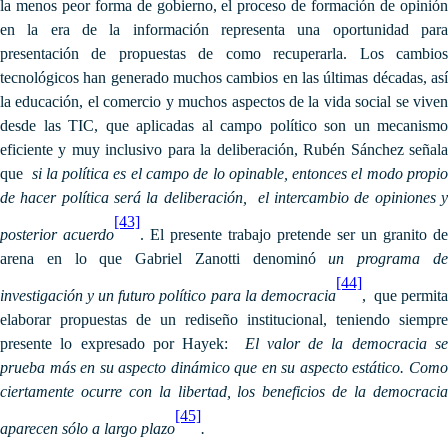
la menos peor forma de gobierno, el proceso de formación de opinión
en la era de la información representa una oportunidad para
presentación de propuestas de como recuperarla. Los cambios
tecnológicos han generado muchos cambios en las últimas décadas, así
la educación, el comercio y muchos aspectos de la vida social se viven
desde las TIC, que aplicadas al campo político son un mecanismo
eficiente y muy inclusivo para la deliberación, Rubén Sánchez señala
que
si la política es el campo de lo opinable, entonces el modo propi
de hacer política será la deliberación, el intercambio de opiniones y
[43]
posterior acuerdo
. El presente trabajo pretende ser un granito de
arena en lo que Gabriel Zanotti denominó
un programa d
[44]
investigación y un futuro político para la democracia
, que permit
elaborar propuestas de un rediseño institucional, teniendo siempre
presente lo expresado por Hayek:
El valor de la democracia s
prueba más en su aspecto dinámico que en su aspecto estático. Como
ciertamente ocurre con la libertad, los beneficios de la democracia
[45]
aparecen sólo a largo plazo
.