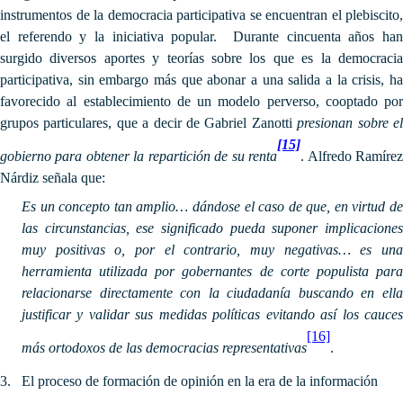
instrumentos de la democracia participativa se encuentran el plebiscito,
el referendo y la iniciativa popular. Durante cincuenta años han
surgido diversos aportes y teorías sobre los que es la democracia
participativa, sin embargo más que abonar a una salida a la crisis, ha
favorecido al establecimiento de un modelo perverso, cooptado por
grupos particulares, que a decir de Gabriel Zanotti
presionan sobre e
[15]
gobierno para obtener la repartición de su renta
. Alfredo Ramíre
Nárdiz señala que:
Es un concepto tan amplio… dándose el caso de que, en virtud de
las circunstancias, ese significado pueda suponer implicaciones
muy positivas o, por el contrario, muy negativas… es una
herramienta utilizada por gobernantes de corte populista para
relacionarse directamente con la ciudadanía buscando en ella
justificar y validar sus medidas políticas evitando así los cauces
[16]
más ortodoxos de las democracias representativas
.
3.
El proceso de formación de opinión en la era de la información