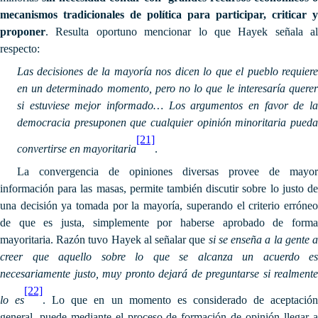
mecanismos tradicionales de política para participar, criticar y
proponer
. Resulta oportuno mencionar lo que Hayek señala al
respecto:
Las decisiones de la mayoría nos dicen lo que el pueblo requiere
en un determinado momento, pero no lo que le interesaría querer
si estuviese mejor informado… Los argumentos en favor de la
democracia presuponen que cualquier opinión minoritaria pueda
[21]
convertirse en mayoritaria
.
La convergencia de opiniones diversas provee de mayor
información para las masas, permite también discutir sobre lo justo de
una decisión ya tomada por la mayoría, superando el criterio erróneo
de que es justa, simplemente por haberse aprobado de forma
mayoritaria. Razón tuvo Hayek al señalar que
si se enseña a la gente 
creer que aquello sobre lo que se alcanza un acuerdo es
necesariamente justo, muy pronto dejará de preguntarse si realmente
[22]
lo es
. Lo que en un momento es considerado de aceptació
general, puede mediante el proceso de formación de opinión llegar a