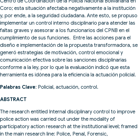
Centro de Coordinación de la Policía Nacional Bolivariana en
Coro; esta situación afectaba negativamente a la institución
y, por ende, a la seguridad ciudadana. Ante esto, se propuso
implementar un control interno disciplinario para atender las
faltas graves y asesorar a los funcionarios del CPNB en el
cumplimiento de sus funciones. Entre las acciones para el
diseño e implementación de la propuesta transformadora, se
generó estrategias de motivación, control emocional y
comunicación efectiva sobre las sanciones disciplinarias
conforme a la ley, por lo que la evaluación indicó que esta
herramienta es idónea para la eficiencia la actuación policial.
Palabras Clave
: Policial, actuación, control.
ABSTRACT
The research entitled Internal disciplinary control to improve
police action was carried out under the modality of
participatory action research at the institutional level; framed
in the main research line: Police, Penal, Forensic,