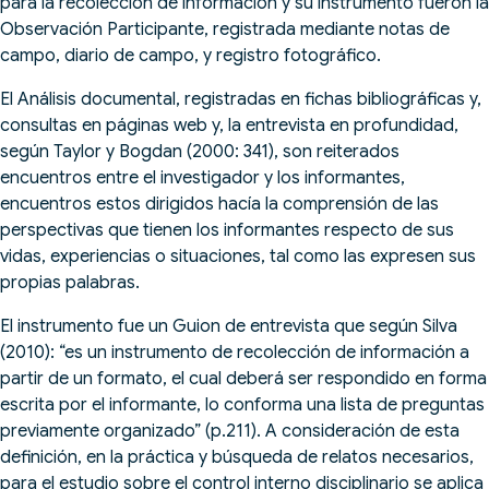
para la recolección de información y su instrumento fueron la
Observación Participante, registrada mediante notas de
campo, diario de campo, y registro fotográfico.
El Análisis documental, registradas en fichas bibliográficas y,
consultas en páginas web y, la entrevista en profundidad,
según Taylor y Bogdan (2000: 341), son reiterados
encuentros entre el investigador y los informantes,
encuentros estos dirigidos hacía la comprensión de las
perspectivas que tienen los informantes respecto de sus
vidas, experiencias o situaciones, tal como las expresen sus
propias palabras.
El instrumento fue un Guion de entrevista que según Silva
(2010): “es un instrumento de recolección de información a
partir de un formato, el cual deberá ser respondido en forma
escrita por el informante, lo conforma una lista de preguntas
previamente organizado” (p.211). A consideración de esta
definición, en la práctica y búsqueda de relatos necesarios,
para el estudio sobre el control interno disciplinario se aplica