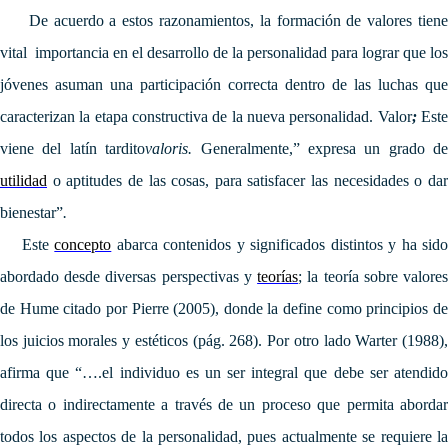
De acuerdo a estos razonamientos, la formación de valores tiene
vital importancia en el desarrollo de la personalidad para lograr que los
jóvenes asuman una participación correcta dentro de las luchas que
caracterizan la etapa constructiva de la nueva personalidad.
Valor
;
Est
viene del latín tardito
valoris.
Generalmente,” expresa un grado de
utilidad
o aptitudes de las cosas, para satisfacer las necesidades o dar
bienestar”
.
Este
concepto
abarca contenidos y significados distintos y ha sid
abordado desde diversas perspectivas y
teorías
;
la teoría sobre valore
de Hume citado por Pierre (2005), donde la define como principios de
los juicios morales y estéticos (pág. 268). Por otro lado Warter (1988),
afirma que “….el individuo es un ser integral que debe ser atendido
directa o indirectamente a través de un proceso que permita abordar
todos los aspectos de la personalidad, pues actualmente se requiere la