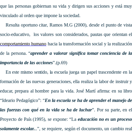
que las personas gobiernan su vida y dirigen sus acciones y está muy
vinculado al orden que impone la sociedad.
Resulta oportuno citar
, Ramos M.G (2000),
desde el punto de vist
socio-educativo, los valores son considerados, pautas que orientan el
comportamiento humano
hacia la transformación social y la realización
de la persona. “
aprender a valorar significa tomar conciencia de l
importancia de las acciones
”.(p.69)
En este mismo sentido, l
a escuela juega un papel trascendente en l
formación de las nuevas generaciones, ella realiza la labor de instruir y
educar, prepara al hombre para la vida. José Martí afirma: en su libro
“Ideario Pedagógico”: “
En la escuela se ha de aprender el manejo d
las fuerzas con qué en la vida se ha de luchar
”. Por su parte, en el
Proyecto de País (1995), se expone: “La
educación no es un proces
solamente escolar.
..”, se requiere, según el documento, un cambio rea