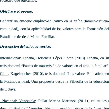
sociedad que buscamos.
Objetivo o Propósito.
Generar
un enfoque empírico-educativo en la traída (familia-escuela-
comunidad), con la aplicabilidad de los valores para la Formación del
Estudiante desde el Marco Familiar.
Descripción del enfoque teórico.
Internacional
:
España
, Hortensia López Lorca (2013) España, en su
tesis doctoral “Pautas de transmisión de valores en el ámbito familiar”.
Chile,
Kagelmacher, (2010), tesis doctoral “Los valores Educativos en
la Postmodernidad: Una propuesta desde la Filosofía de la educación
de Octavi.
Nacional: Venezuela;
Fullat
Marina Martínez (2011), en su tesi
doctoral titulada “
Aproximación a un modelo teórico de la formació