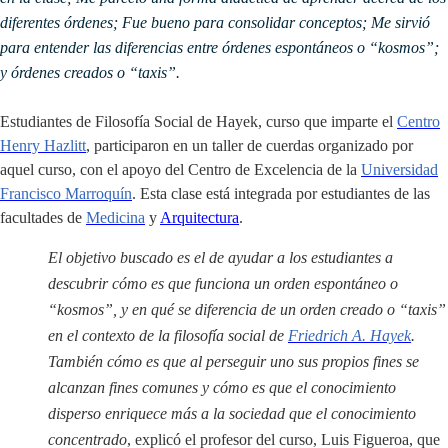
diferentes órdenes; Fue bueno para consolidar conceptos; Me sirvió
para entender las diferencias entre órdenes espontáneos o “kosmos”;
y órdenes creados o “taxis”.
Estudiantes de Filosofía Social de Hayek, curso que imparte el
Centro
Henry Hazlitt
, participaron en un taller de cuerdas organizado por
aquel curso, con el apoyo del Centro de Excelencia de la
Universidad
Francisco Marroquín
. Esta clase está integrada por estudiantes de las
facultades de
Medicina
y
Arquitectura
.
El objetivo buscado es el de ayudar a los estudiantes a
descubrir cómo es que funciona un orden espontáneo o
“kosmos”, y en qué se diferencia de un orden creado o “taxis”
en el contexto de la filosofía social de
Friedrich A. Hayek
.
También cómo es que al perseguir uno sus propios fines se
alcanzan fines comunes y cómo es que el conocimiento
disperso enriquece más a la sociedad que el conocimiento
concentrado
, explicó el profesor del curso, Luis Figueroa, que