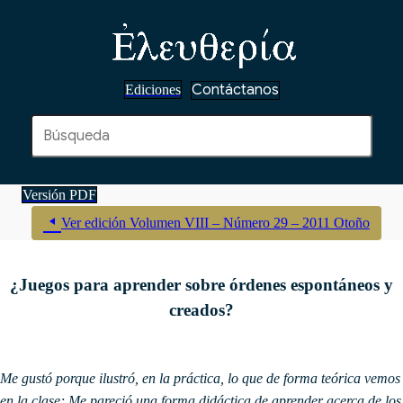
Contáctanos
Ediciones
Versión PDF
Ver edición Volumen VIII – Número 29 – 2011 Otoño
¿Juegos para aprender sobre órdenes espontáneos y
creados?
Me gustó porque ilustró, en la práctica, lo que de forma teórica vemos
en la clase; Me pareció una forma didáctica de aprender acerca de los