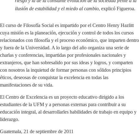
riesgo y la de la constante evolución de la sociedad frente a la
ilusión de estabilidad y el miedo al cambio
, explicó Figueroa.
El curso de Filosofía Social es impartido por el Centro Henry Hazlitt
cuya misión es la planeación, ejecución y control de todos los cursos
relacionados con filosofía y el proceso económico, que imparten dentro
y fuera de la Universidad. A lo largo del año organiza una serie de
charlas y conferencias, impartidas por profesionales nacionales y
extranjeros, que han sobresalido por sus ideas y logros, y comparten
con nosotros la inquietud de formar personas con sólidos principios
éticos, deseosas de conquistar la excelencia en todas las
manifestaciones de su vida.
El Centro de Excelencia es un proyecto educativo dirigido a los
estudiantes de la UFM y a personas externas para contribuir a su
educación integral, al desarrollarles habilidades de trabajo en equipo y
liderazgo.
Guatemala, 21 de septiembre de 2011